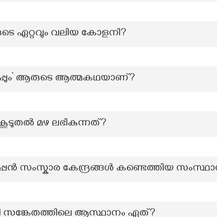
ുടെ ഏറ്റവും വലിയ കോളനി?
കിതപ്പും’ ആരുടെ ആത്മകഥയാണ്?
കൂടുതൽ മഴ ലഭികുന്നത്?
പ്പൻ സംസ്കാര കേന്ദ്രങ്ങൾ കണ്ടെത്തിയ സംസ്ഥ
ീവി സങ്കേതത്തിലെ ആസ്ഥാനം ഏത്?