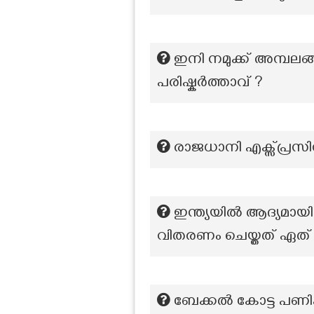
ഇനി നമുക്ക് അമ്പലങ
പരിഷ്കർത്താവ് ?
രാജധാനി എക്സ്പ്രസി
ഇന്ത്യയിൽ ആദ്യമായി 
വിതരണം ചെയ്തത് ഏത്
ബേക്കൽ കോട്ട പണികഴ