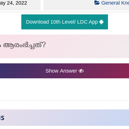
y 24, 2022
General Kn
Download 10th Level/ LDC App
 ആരംഭിച്ചത്?
Show Answer
NS