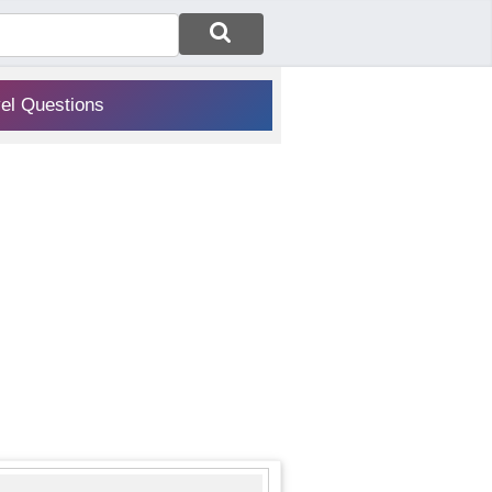
vel Questions