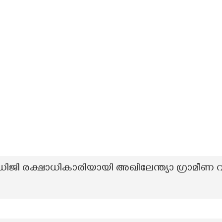
ിജി രക്ഷാധികാരിയായി അഖിലേന്ത്യാ ഗ്രാമ