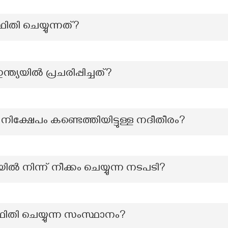
ി ചെയ്യുന്നത്?
യയിൽ പ്രചരിപ്പിച്ചത്?
ിക്ഷേപം കണ്ടെത്തിയിട്ടുള്ള നദീതീരം?
ൽ നിന്ന് നീക്കം ചെയ്യുന്ന നടപടി?
ിതി ചെയ്യുന്ന സംസ്ഥാനം?