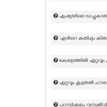
ഏഷ്യയിലെ ഡച്ചുകാര
‘എന്‍റെ കുതിപ്പും 
കേരളത്തിൽ ഏറ്റവും 
ഏറ്റവും കൂടുതൽ ഹാര
പറമ്പിക്കുളം വന്യജ