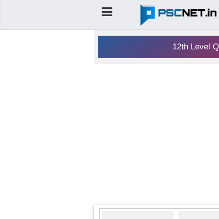
12th Level Q