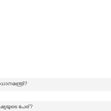
ധാനമന്ത്രി?
ഷ്യയുടെ പേര്?