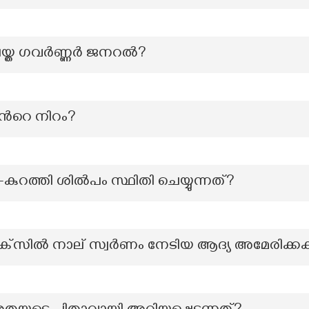
ചെയ്ത ഗവർണ്ണർ ജനറൽ?
ന്‍റെ നിറം?
കുറത്തി ശില്‍പം സ്ഥിതി ചെയ്യുന്നത്?
റ്റിക്‌സിൽ നാല് സ്വർണം നേടിയ ആദ്യ അമേരിക്ക