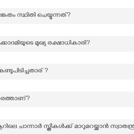
കേതം സ്ഥിതി ചെയ്യുന്നത്?
്കാദമിയുടെ മുഖ്യ രക്ഷാധികാരി?
ടുപിടിച്ചതാര് ?
ാരത്താണ്?
ലെ ചാന്നാർ സ്ത്രീകൾക്ക് മാറുമറയ്ക്കാൻ സ്വാതന