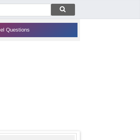
vel Questions