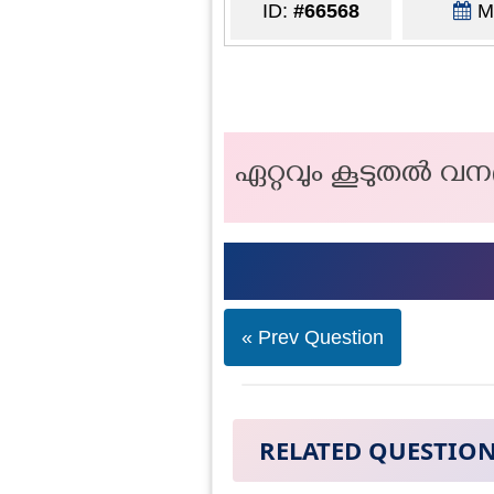
ID:
#66568
Ma
ഏറ്റവും കൂടുതൽ വന
« Prev Question
RELATED QUESTIO