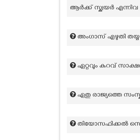
ആർക്ക് സ്ക്വയർ എന്നിവ സ
അംഗാസ് എഴുതി തയ്യ
ഏറ്റവും കുറവ് സാക്
ഏതു രാജ്യത്തെ സംസ്
തിയോസഫിക്കൽ സൊസൈ