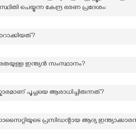
്ഥിതി ചെയ്യുന്ന കേന്ദ്ര ഭരണ പ്രദേശം:
ാറാക്കിയത്?
ഷരതയുള്ള ഇന്ത്യൻ സംസ്ഥാനം?
കാരമാണ് പൂച്ചയെ ആരാധിച്ചിരുന്നത്?
റ്റിയുടെ പ്രസിഡന്റായ ആദ്യ ഇന്ത്യാക്കാര