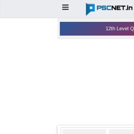
12th Level Q