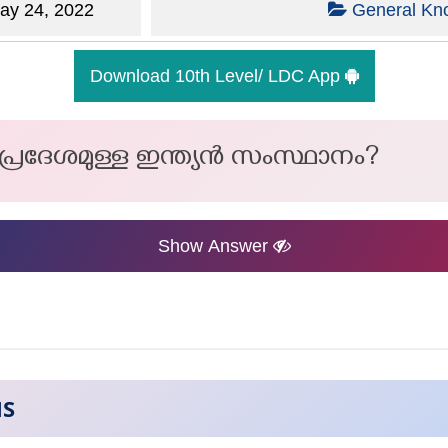
y 24, 2022
General Kn
Download 10th Level/ LDC App
പ്രദേശമുള്ള ഇന്ത്യൻ സംസ്ഥാനം?
Show Answer
NS