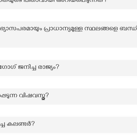
യുടെ പിതാവായി അറിയപ്പെടുന്നത്?
്യാസപരമായും പ്രാധാന്യമുള്ള സ്ഥലങ്ങളെ ബന്ധിപ്പിക്
ഗ് ജനിച്ച രാജ്യം?
െടുന്ന വിഷവസ്തു?
്ച കലണ്ടർ?