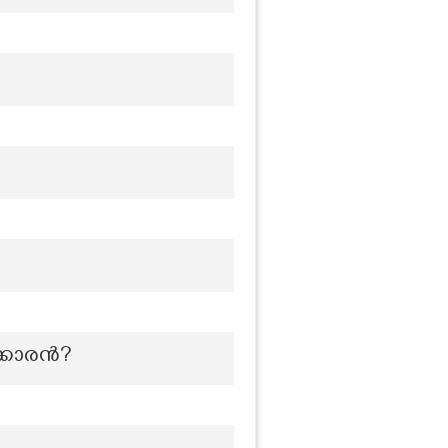
ക്കാരൻ?