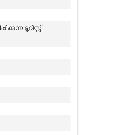
കുന്ന ടൂറിസ്റ്റ്