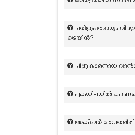
കേരളത്തിൽ സാക്ഷരത
ചരിത്രപരമായും വിദ്യാഭ
ട്രെയിൻ?
ചിത്രകാരനായ വാൻഗോ
പുകയിലയില്‍ കാണപ്പ
അക്ബർ അവതരിപ്പിച