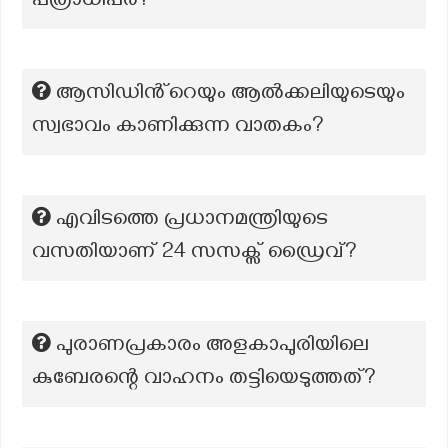
പത്രാധിപര്‍?
ആസിഡിൻ്റെയും ആൽക്കലിയുടെയും
സ്വഭാവം കാണിക്കുന്ന വാതകം?
എവിടത്തെ പ്രധാനമന്ത്രിയുടെ
വസതിയാണ് 24 സസക്സ് ഡ്രൈവ്?
പുരാണപ്രകാരം അളകാപുരിയിലെ
കുബേരന്റെ വാഹനം തട്ടിയെടുത്തത്?