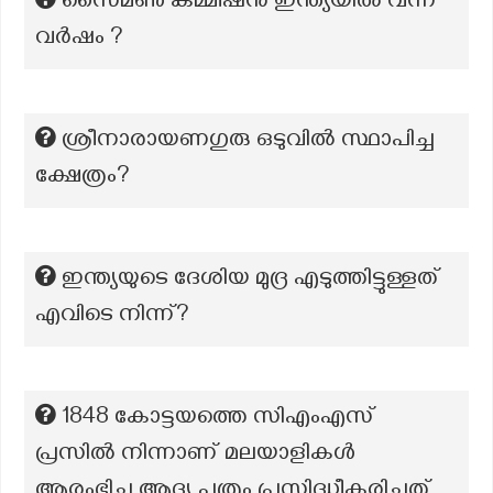
സൈമൺ കമ്മീഷൻ ഇന്ത്യയിൽ വന്ന
വർഷം ?
ശ്രീനാരായണഗുരു ഒടുവിൽ സ്ഥാപിച്ച
ക്ഷേത്രം?
ഇന്ത്യയുടെ ദേശിയ മുദ്ര എടുത്തിട്ടുള്ളത്
എവിടെ നിന്ന്?
1848 കോട്ടയത്തെ സിഎംഎസ്
പ്രസിൽ നിന്നാണ് മലയാളികൾ
ആരംഭിച്ച ആദ്യ പത്രം പ്രസിദ്ധീകരിച്ചത്