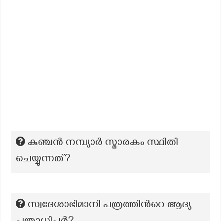
കുഞ്ചൻ നമ്പ്യാർ സ്മാരകം സ്ഥിതി
ചെയ്യുന്നത്?
സ്വദേശാഭിമാനി പത്രത്തിന്‍റെ ആദ്യ