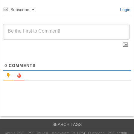
Subscribe
Login
0
COMMENTS
SEARCH TAGS
Kerala PSC | PSC Thulasi | Malayalam GK | PSC Questions | PSC Kerala |