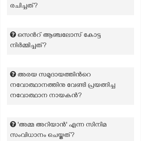
രചിച്ചത്?
സെന്‍റ് ആഞ്ചലോസ് കോട്ട
നിര്‍മ്മിച്ചത്?
അരയ സമുദായത്തിന്‍റെ
നവോത്ഥാനത്തിനു വേണ്ടി പ്രയത്നിച്ച
നവോത്ഥാന നായകൻ?
'അമ്മ അറിയാന്‍' എന്ന സിനിമ
സംവിധാനം ചെയ്തത്?