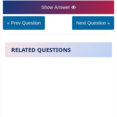
Show Answer
« Prev Question
Next Question »
RELATED QUESTIONS