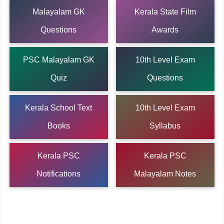
Malayalam GK
Kerala State Film
Questions
Awards
PSC Malayalam GK
10th Level Exam
Quiz
Questions
Kerala School Text
10th Level Exam
Books
Syllabus
Kerala PSC
Kerala PSC
Notifications
Malayalam Notes