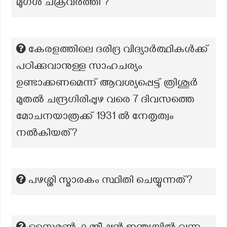
മുഗൾ ചക്രവർത്തി ?
കേരളത്തിലെ ദരിദ്ര വിദ്യാർത്ഥികൾക്ക്
പഠിക്കുവാനുള്ള സാഹചര്യം
ഉണ്ടാക്കണമെന്ന് ആവശ്യപ്പെട്ട് ത്രിശൂർ
മുതൽ ചന്ദ്രഗിരിപ്പുഴ വരെ 7 ദിവസത്തെ
മോചനയാത്രക്ക് 1931 ൽ നേതൃത്വം
നൽകിയത്?
പഴശ്ശി സ്മാരകം സ്ഥിതി ചെയ്യുന്നത്?