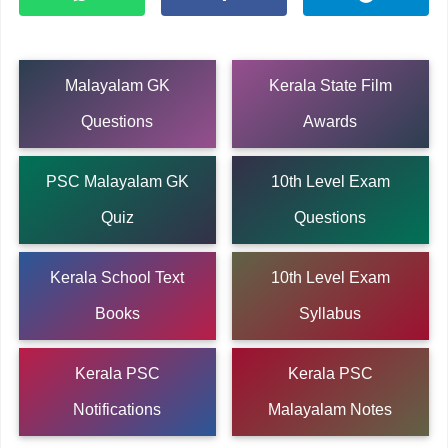
Malayalam GK
Kerala State Film
Questions
Awards
PSC Malayalam GK
10th Level Exam
Quiz
Questions
Kerala School Text
10th Level Exam
Books
Syllabus
Kerala PSC
Kerala PSC
Notifications
Malayalam Notes