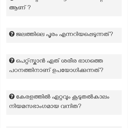
ആണ് ?
ജലത്തിലെ പൂരം എന്നറിയപ്പെടുന്നത്?
പെറ്റ്സ്കാൻ ഏത് ശരീര ഭാഗത്തെ
പഠനത്തിനാണ് ഉപയോഗിക്കുന്നത്?
കേരളത്തിൽ ഏറ്റവും കൂടുതൽകാലം
നിയമസഭാംഗമായ വനിത?