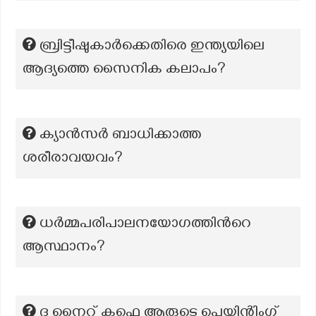
ബ്രിട്ടീഷുകാർക്കെതിരെ ഇന്ത്യയിലെ
ആദ്യത്തെ സൈനിക കലാപം?
ക്യാൻസർ ബാധിക്കാത്ത
ശരീരാവയവം?
ധർമ്മപരിപാലനയോഗത്തിന്‍റെ
ആസ്ഥാനം?
ദ നൈറ്റ് കഫെ ആരുടെ പെയിന്റിംഗ്