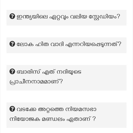
ഇന്ത്യയിലെ ഏറ്റവും വലിയ സ്റ്റേഡിയം?
ലോക ഹിത വാദി എന്നറിയപ്പെടുന്നത്?
ബാരിസ് എത് നദിയുടെ
പ്രാചീനനാമമാണ്?
വടക്കേ അറ്റത്തെ നിയമസഭാ
നിയോജക മണ്ഡലം ഏതാണ് ?