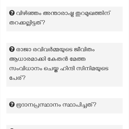
വിഴിഞ്ഞം അന്താരാഷ്ട്ര തുറമുഖത്തിന്
തറക്കല്ലിട്ടത്?
രാജാ രവിവർമ്മയുടെ ജീവിതം
ആധാരമാക്കി കേതൻ മേത്ത
സംവിധാനം ചെയ്ത ഹിന്ദി സിനിമയുടെ
പേര്?
ഭൂദാനപ്രസ്ഥാനം സ്ഥാപിച്ചത്?