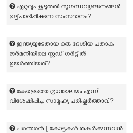
ഏറ്റവും കൂടുതല്‍ സുഗന്ധവ്യഞ്ജനങ്ങൾ
ഉല്പ്പാദിപ്പിക്കുന്ന സംസ്ഥാനം?
ഇന്ത്യയുടേതായ ഒരു ദേശീയ പതാക
ജർമനിയിലെ സ്റ്റഡ് ഗർട്ടിൽ
ഉയർത്തിയത്?
കേരളത്തെ ഭ്രാന്താലയം എന്ന്
വിശേഷിപ്പിച്ച സാമൂഹ്യ പരിഷ്കർത്താവ്?
പരന്തരൻ [ കോട്ടകൾ തകർക്കുന്നവൻ