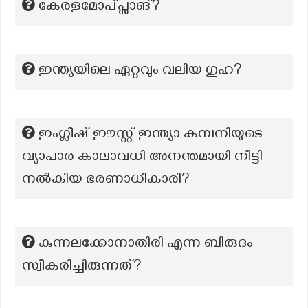
കേരളമോപ്പ്സാങ്?
ഇന്ത്യയിലെ ഏറ്റവും വലിയ ഗുഹ?
ഇംഗ്ലീഷ് ഈസ്റ്റ് ഇന്ത്യാ കമ്പനിയുടെ
വ്യാപാര കാലാവധി അനന്തമായി നീട്ടി
നൽകിയ ഭരണാധികാരി?
കുന്നലക്കോനാതിരി എന്ന ബിരുദം
സ്വീകരിച്ചിരുന്നത്?