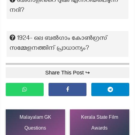
ബംഗാളിന്‍റെ ദുഖം എന്നറിയപ്പെടുന്ന
നദി?
1924- ലെ ബൽഗാം കോൺഗ്രസ്
സമ്മേളനത്തിന് പ്രാധാന്യം?
Share This Post ↪
Malayalam GK
Kerala State Film
Questions
Awards