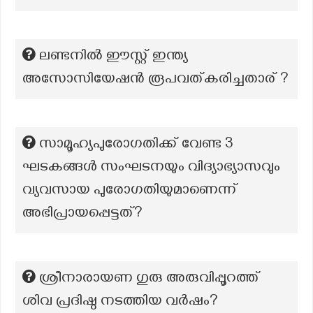
ലണ്ടനിൽ ഈസ്റ്റ് ഇന്ത്യ
അസോസിയേഷൻ രൂപവത്കരിച്ചതാര് ?
സാമൂഹ്യപുരോഗതിക്ക് വേണ്ട 3
ഘടകങ്ങള്‍ സംഘടനയും വിദ്യാഭ്യാസവും
വ്യവസായ പുരോഗതിയുമാണെന്ന്
അഭിപ്രായപ്പെട്ടത്?
ശ്രീനാരായണ ഗുരു അരുവിപ്പൂറത്ത്
ശിവ പ്രദിഷ്ഠ നടത്തിയ വര്‍ഷം?