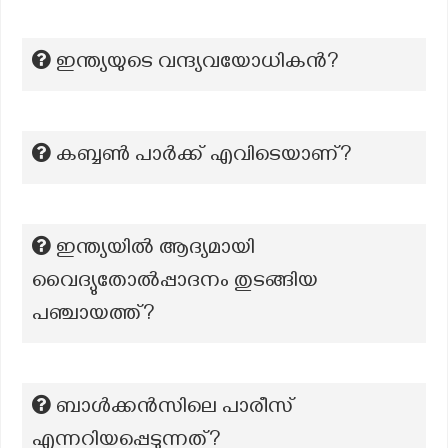
ഇന്ത്യയുടെ വന്ദ്യവയോധികൻ?
കബ്ബൺ പാർക്ക് എവിടെയാണ്?
ഇന്ത്യയിൽ ആദ്യമായി
വൈദ്യുതോൽപ്പാദനം തുടങ്ങിയ
പഞ്ചായത്ത്?
ബാൾക്കൻസിലെ പാരീസ്
എന്നറിയപ്പെടുന്നത്?