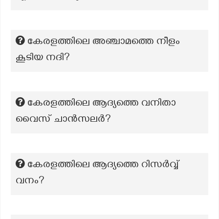
കേരളത്തിലെ അഞ്ചാമത്തെ നീളം
കൂടിയ നദി?
കേരളത്തിലെ ആദ്യത്തെ വനിതാ
വൈസ് ചാൻസലർ?
കേരളത്തിലെ ആദ്യത്തെ റിസര്‍വ്വ്
വനം?