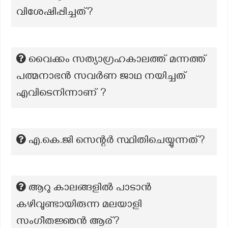
വിശേഷിപ്പിച്ചത്?
വൈക്കം സത്യാഗ്രഹകാലത്ത് മന്നത്ത്
പത്മനാഭൻ സവർണ ജാഥ നയിച്ചത്
എവിടെനിന്നാണ് ?
എ.കെ.ജി സെന്റർ സ്ഥിതിചെയ്യുന്നത്?
ആറു കാലങ്ങളിൽ പാടാൻ
കഴിവുണ്ടായിരുന്ന മലയാളി
സംഗീതജ്ഞൻ ആര്?