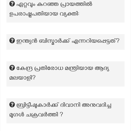
ഏറ്റവും കുറഞ്ഞ പ്രായത്തിൽ
ഉപരാഷ്ട്രപതിയായ വ്യക്തി:
ഇന്ത്യൻ ബിസ്മാർക്ക് എന്നറിയപ്പെട്ടത്?
കേന്ദ്ര പ്രതിരോധ മന്ത്രിയായ ആദ്യ
മലയാളി?
ബ്രിട്ടീഷുകാർക്ക് ദിവാനി അനുവദിച്ച
മുഗൾ ചക്രവർത്തി ?