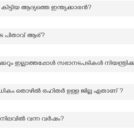
്ടിയ ആദ്യത്തെ ഇന്ത്യക്കാരൻ?
െ പിതാവ് ആര്?
 സ്പീക്കറും ഇല്ലാത്തപ്പോൾ സഭാനടപടികൾ നിയന്ത്രിക്
മധികം തൊഴിൽ രഹിതർ ഉള്ള ജില്ല ഏതാണ് ?
 നിലവിൽ വന്ന വർഷം?