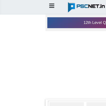
12th Level Q