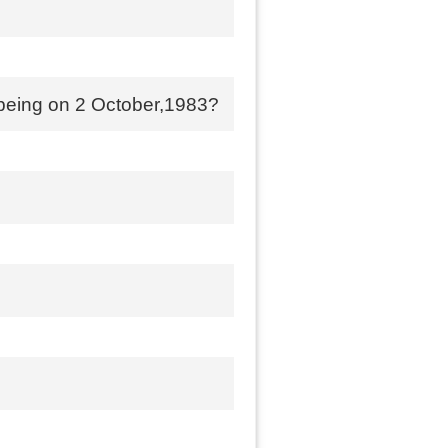
 being on 2 October,1983?