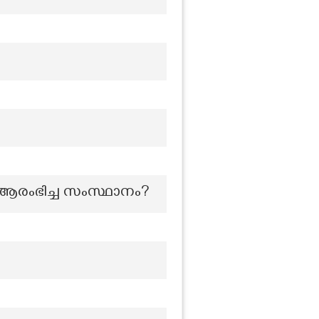
ആരംഭിച്ച സംസ്ഥാനം?