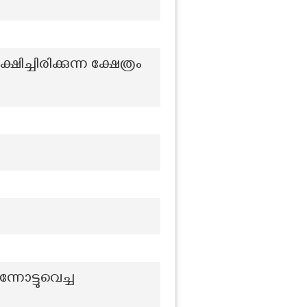
ചിരിക്കുന്ന ക്ഷേത്രം
നോട്ടുവെച്ച