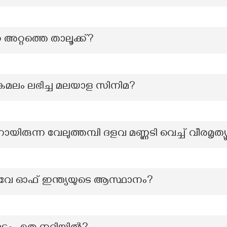
അറ്റത്തെ താലൂക്ക്?
മലം ലഭിച്ച മലയാള സിനിമ?
ിരുന്ന വേലുത്തമ്പി ദളവ മണ്ണടി വെച്ച് വീരമൃത്യു
േ ഓഫ് ഇന്ത്യയുടെ ആസ്ഥാനം?