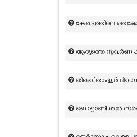
കേരളത്തിലെ തെക്കേ 
ആദ്യത്തെ സുവർണ ക
തിരുവിതാംകൂർ ദിവാനായ
ബൊട്ടാണിക്കൽ സർവ