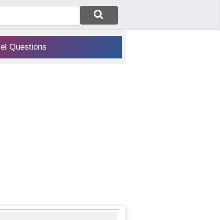
vel Questions