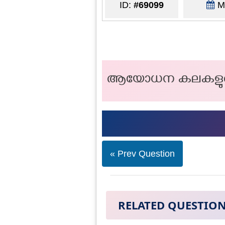
ID:
#69099
Ma
ആയോധന കലകളുടെ
« Prev Question
RELATED QUESTIO