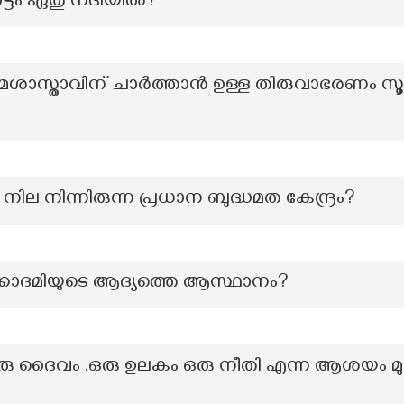
ട്ടം ഏതു നദിയിൽ?
സ്താവിന് ചാർത്താൻ ഉള്ള തിരുവാഭരണം സൂക്ഷിച്
ില നിന്നിരുന്ന പ്രധാന ബുദ്ധമത കേന്ദ്രം?
കാദമിയുടെ ആദ്യത്തെ ആസ്ഥാനം?
രു ദൈവം ,ഒരു ഉലകം ഒരു നീതി എന്ന ആശയം മുന്