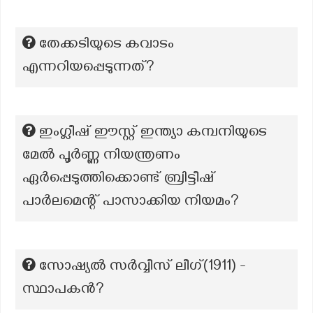
തേക്കടിയുടെ കവാടം
എന്നറിയപ്പെടുന്നത്?
ഇംഗ്ലീഷ് ഈസ്റ്റ് ഇന്ത്യാ കമ്പനിയുടെ
മേൽ പൂർണ്ണ നിയന്ത്രണം
ഏർപ്പെടുത്തിക്കൊണ്ട് ബ്രിട്ടീഷ്
പാർലമെന്റ് പാസാക്കിയ നിയമം?
സോഷ്യൽ സർവ്വീസ് ലീഗ്(1911) -
സ്ഥാപകന്‍?