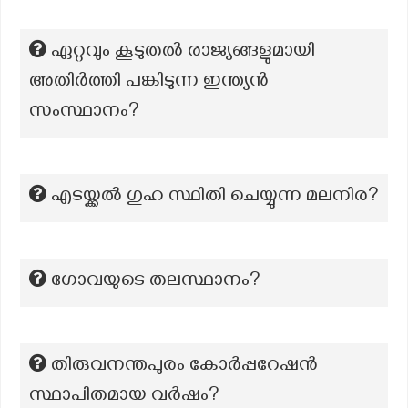
ഏറ്റവും കൂടുതല്‍ രാജ്യങ്ങളുമായി
അതിര്‍ത്തി പങ്കിടുന്ന ഇന്ത്യന്‍
സംസ്ഥാനം?
എടയ്ക്കൽ ഗുഹ സ്ഥിതി ചെയ്യുന്ന മലനിര?
ഗോവയുടെ തലസ്ഥാനം?
തിരുവനന്തപുരം കോർപ്പറേഷൻ
സ്ഥാപിതമായ വർഷം?