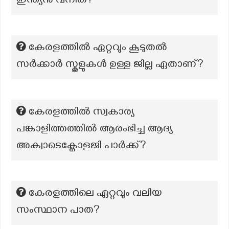
ഇന്ത്യൻ വനിത?
കേരളത്തിൽ ഏറ്റവും കൂടുതൽ
സർക്കാർ സ്കൂളുകൾ ഉള്ള ജില്ല ഏതാണ്?
കേരളത്തില്‍ സ്വകാര്യ
പങ്കാളിത്തത്തില്‍ ആരംഭിച്ച ആദ്യ
അക്വാടെക്നോളജി പാര്‍ക്ക്?
കേരളത്തിലെ ഏറ്റവും വലിയ
സംസ്ഥാന പാത?