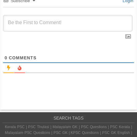
Subscribe
Login
0
COMMENTS
SEARCH TAGS
Kerala PSC | PSC Thulasi | Malayalam GK | PSC Questions | PSC Kerala |
Malayalam PSC Questions | PSC GK | KPSC Questions | PSC GK English |