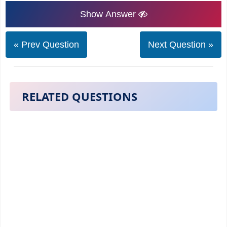
Show Answer
« Prev Question
Next Question »
RELATED QUESTIONS