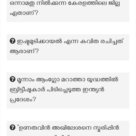
ഒന്നാമതു നിൽക്കുന്ന കേരളത്തിലെ ജില്ല
ഏതാണ്?
ഇഷ്ടമുടിക്കായൽ എന്ന കവിത രചിച്ചത്
ആരാണ്?
മൂന്നാം ആംഗ്ലോ മറാത്താ യുദ്ധത്തിൽ
ബ്രിട്ടീഷുകാർ പിടിച്ചെടുത്ത ഇന്ത്യൻ
പ്രദേശം?
“ഉണരുവിൻ അഖിലേശനെ സ്മരിപ്പിൻ