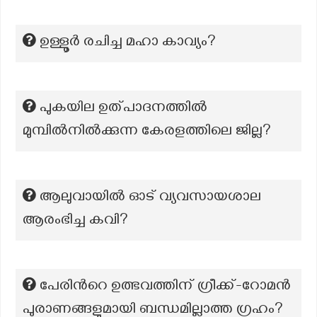
ഉള്ളൂർ രചിച്ച മഹാ കാവ്യം?
പുകയില ഉത്പാദനത്തില്‍
മുമ്പില്‍നില്‍ക്കുന്ന കേരളത്തിലെ ജില്ല?
ആലുവായില്‍ ഓട് വ്യവസായശാല
ആരംഭിച്ച കവി?
പേരിൻറെ ഉത്ഭവത്തിന് ഗ്രീക്ക്-റോമൻ
പുരാണങ്ങളുമായി ബന്ധമില്ലാത്ത ഗ്രഹം?