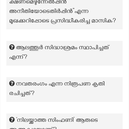
ക്ഷണമെഴുന്നേൽപ്പിൻ
അനീതിയോടെതിർപ്പിൻ”എന്ന
മുഖക്കുറിപ്പോടെ പ്രസിദ്ധീകരിച്ച മാസിക?
ആലത്തൂർ സിദ്ധാശ്രമം സ്ഥാപിച്ചത്
എന്ന്?
നവതരംഗം എന്ന നിരൂപണ കൃതി
രചിച്ചത്?
‘നിലയ്ക്കാത്ത സിംഫണി’ ആരുടെ