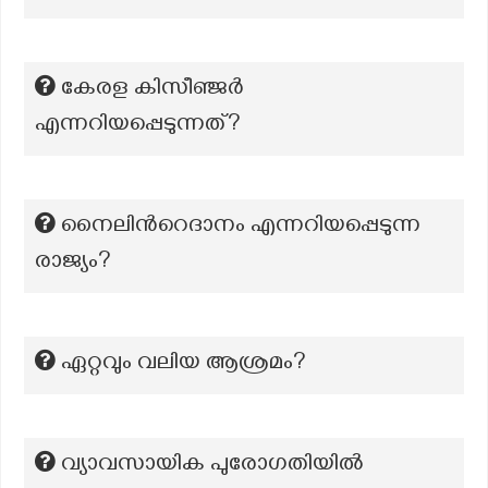
കേരള കിസീഞ്ജർ
എന്നറിയപ്പെടുന്നത്?
നൈലിന്‍റെദാനം എന്നറിയപ്പെടുന്ന
രാജ്യം?
ഏറ്റവും വലിയ ആശ്രമം?
വ്യാവസായിക പുരോഗതിയിൽ