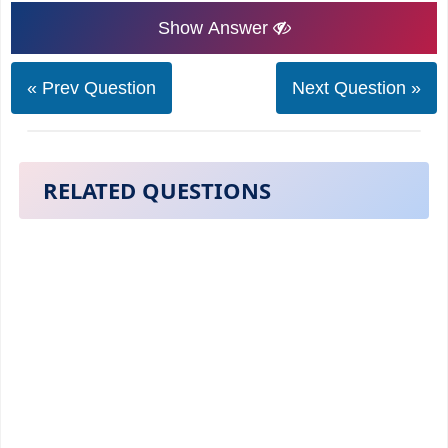
Show Answer
« Prev Question
Next Question »
RELATED QUESTIONS