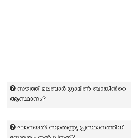
സൗത്ത് മലബാര്‍ ഗ്രാമിണ്‍ ബാങ്കിന്‍റെ
ആസ്ഥാനം?
ഘാനയൽ സ്വാതന്ത്ര്യ പ്രസ്ഥാനത്തിന്