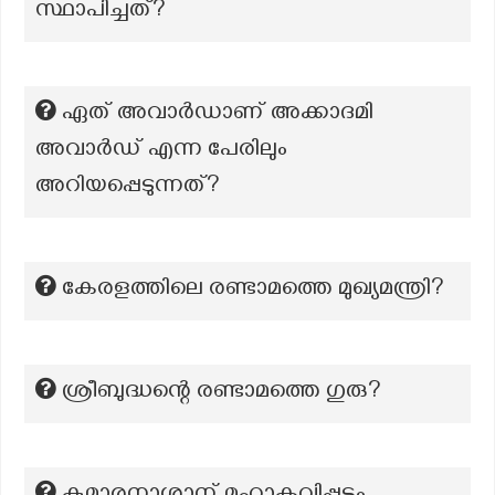
സ്ഥാപിച്ചത്?
ഏത് അവാർഡാണ് അക്കാദമി
അവാർഡ് എന്ന പേരിലും
അറിയപ്പെടുന്നത്?
കേരളത്തിലെ രണ്ടാമത്തെ മുഖ്യമന്ത്രി?
ശ്രീബുദ്ധന്റെ രണ്ടാമത്തെ ഗുരു?