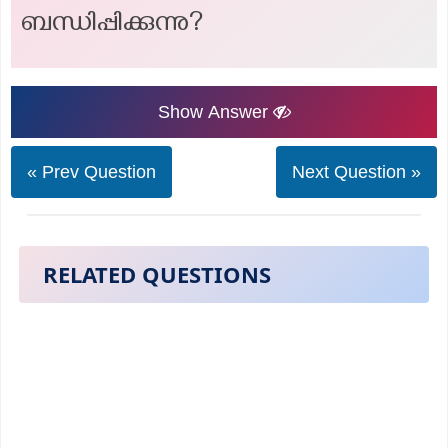
ബന്ധിപ്പിക്കുന്നു?
Show Answer
« Prev Question
Next Question »
RELATED QUESTIONS