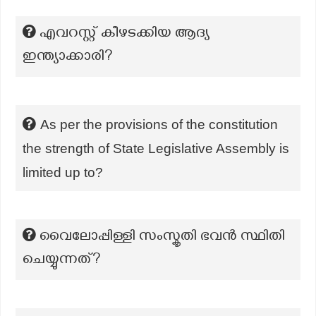
എവറസ്റ്റ് കീഴടക്കിയ ആദ്യ
ഇന്ത്യാക്കാരി?
As per the provisions of the constitution
the strength of State Legislative Assembly is
limited up to?
വൈലോപ്പിള്ളി സംസ്കൃതി ഭവന്‍ സ്ഥിതി
ചെയ്യുന്നത്?