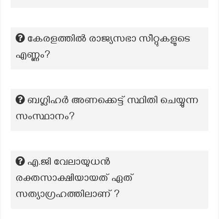
കേരളത്തിൽ രാജ്യസഭാ സീറ്റുകളുടെ
എണ്ണം?
ബഗ്ലിഹർ അണക്കെട്ട് സ്ഥിതി ചെയ്യുന്ന
സംസ്ഥാനം?
എ.ജി വേലായുധൻ
രക്തസാക്ഷിയായത് ഏത്
സത്യാഗ്രഹത്തിലാണ് ?