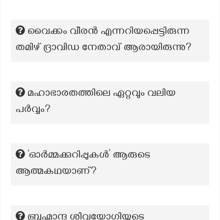
വൈക്കം വീരൻ എന്നറിയപ്പെട്ടിരുന്ന
തമിഴ് ദ്രാവിഡ നേതാവ് ആരായിരുന്നു?
മഹാഭാരതത്തിലെ ഏറ്റവും വലിയ
പർവ്വം?
‘ഓർമ്മക്കുറിപ്പുകൾ’ ആരുടെ
ആത്മകഥയാണ്?
ബ്രഹ്മാന്ദ ശിവയോഗിയുടെ