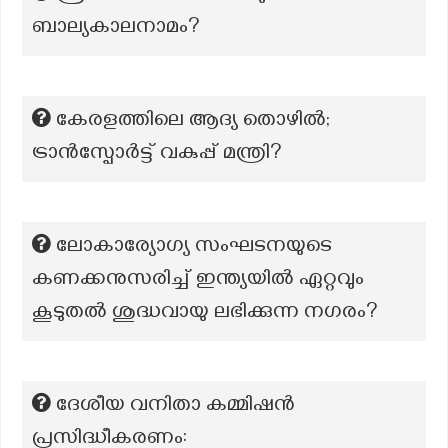
ബാല്യകാലനാമം?
കേരളത്തിലെ ആദ്യ തൊഴിൽ;
ട്രാൻസ്പോർട്ട് വകുപ്പ് മന്ത്രി?
ലോകാര്യോഗ്യ സംഘടനയുടെ
കണക്കനുസരിച്ച് ഇന്ത്യയില്‍ ഏറ്റവും
കൂടുതല്‍ ശുദ്ധവായു ലഭിക്കുന്ന നഗരം?
ദേശീയ വനിതാ കമ്മിഷൻ
പ്രസിദ്ധീകരണം: