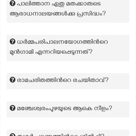
പാലിത്താന ഏതു മതക്കാരുടെ
ആരാധനാലയങ്ങൾക്കു പ്രസിദ്ധം?
ധർമ്മപരിപാലനയോഗത്തിന്‍റെ
മുൻഗാമി എന്നറിയപ്പെടുന്നത്?
രാമചരിതത്തിന്‍റെ രചയിതാവ്?
മഞ്ചേശ്വരംപുഴയുടെ ആകെ നീളം?