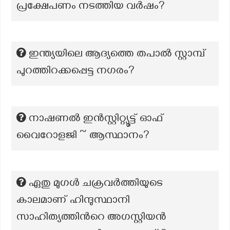
പ്രക്ഷേപണം നടത്തിയ വർഷം?
ഇന്ത്യയിലെ ആദ്യത്തെ തപാൽ സ്റ്റാമ്പ്
പുറത്തിറക്കപ്പെട്ട നഗരം?
നാഷണൽ ഇൻസ്റ്റിറ്റ്യൂട്ട് ഓഫ്
വൈറോളജി ~ ആസ്ഥാനം?
ഏതു മുഗൾ ചക്രവർത്തിയുടെ
കാലമാണ് ഹിന്ദുസ്ഥാനി
സാഹിത്യത്തിൻറെ അഗസ്റ്റിയൻ