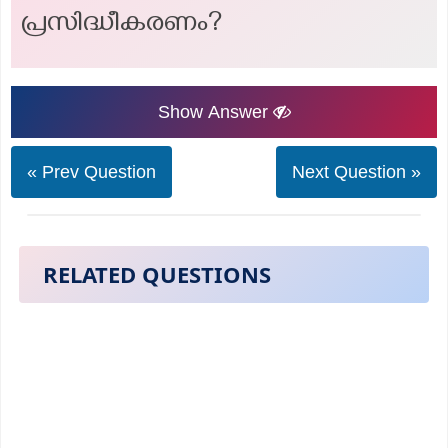
പ്രസിദ്ധീകരണം?
Show Answer
« Prev Question
Next Question »
RELATED QUESTIONS