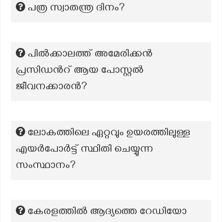
പത്ര സ്വാതന്ത്ര ദിനം?
പിൽക്കാലത്ത് അമേരിക്കൻ
പ്രസിഡന്‍റ് ആയ പോസ്റ്റൽ
ജീവനക്കാരൻ?
ലോകത്തിലെ ഏറ്റവും ഉയരത്തിലുള്ള
എയർപോർട്ട് സ്ഥിതി ചെയ്യുന്ന
സംസ്ഥാനം?
കേരളത്തിൽ ആദ്യത്തെ റേഡിയോ