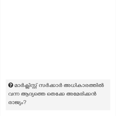
മാർക്സിസ്റ്റ് സർക്കാർ അധികാരത്തിൽ
വന്ന ആദ്യത്തെ തെക്കേ അമേരിക്കൻ
രാജ്യം?