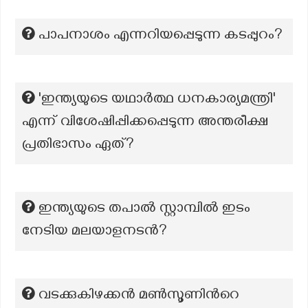
പാപനാശം എന്നറിയപ്പെടുന്ന കടപ്പുറം?
'ഇന്ത്യയുടെ യഥാർത്ഥ ധനകാര്യമന്ത്രി'
എന്ന് വിശേഷിപ്പിക്കപ്പെടുന്ന അന്തരീക്ഷ
പ്രതിഭാസം ഏത്?
ഇന്ത്യയുടെ തപാൽ സ്റ്റാമ്പിൽ ഇടം
നേടിയ മലയാളനടൻ?
വടക്കുകിഴക്കൻ മൺസൂണിൻറെ