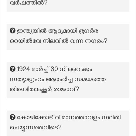
വർഷത്തിൽ?
ഇന്ത്യയിൽ ആദ്യമായി ഭൂഗർഭ
റെയിൽവേ നിലവിൽ വന്ന നഗരം?
1924 മാർച്ച് 30 ന് വൈക്കം
സത്യാഗ്രഹം ആരംഭിച്ച സമയത്തെ
തിരുവിതാംകൂർ രാജാവ്?
കോഴിക്കോട് വിമാനത്താവളം സ്ഥിതി
ചെയ്യുന്നതെവിടെ?