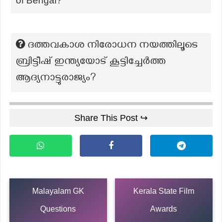
of Bengal?
ദത്തവകാശ നിരോധന നയത്തിലൂടെ
ബ്രിട്ടീഷ് ഇന്ത്യയോട് കൂട്ടിച്ചേർത്ത
ആദ്യനാട്ടുരാജ്യം?
Share This Post ↪
Malayalam GK
Kerala State Film
Questions
Awards