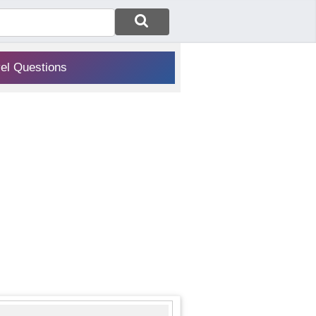
vel Questions