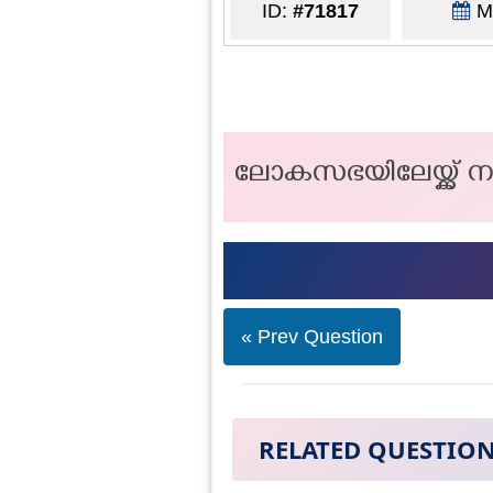
ID:
#71817
Ma
ലോകസഭയിലേയ്ക്ക് നാ
« Prev Question
RELATED QUESTIO