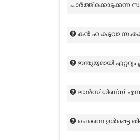
ചാർത്തിക്കൊടുക്കുന്ന സ
കൻ ഹ കടുവാ സംരക്ഷ
ഇന്ത്യയുമായി ഏറ്റവും
ലാൻസ് ഗിബ്‌സ് എന്ന 
ചെന്നൈ ഉൾപ്പെട്ട 