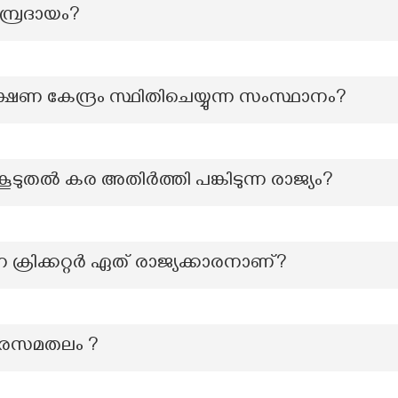
മ്പ്രദായം?
ണ കേന്ദ്രം സ്ഥിതിചെയ്യുന്ന സംസ്ഥാനം?
 കൂടുതൽ കര അതിർത്തി പങ്കിടുന്ന രാജ്യം?
ക്രിക്കറ്റർ ഏത് രാജ്യക്കാരനാണ്?
തീരസമതലം ?