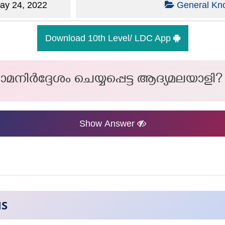
y 24, 2022
General Kn
Download 10th Level/ LDC App
മനിർദ്ദേശം ചെയ്യപ്പെട്ട ആദ്യമലയാളി?
Show Answer
NS