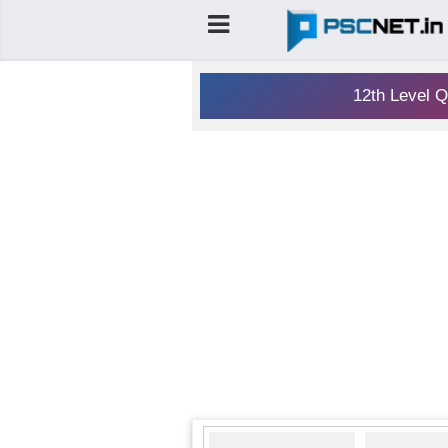
12th Level Q