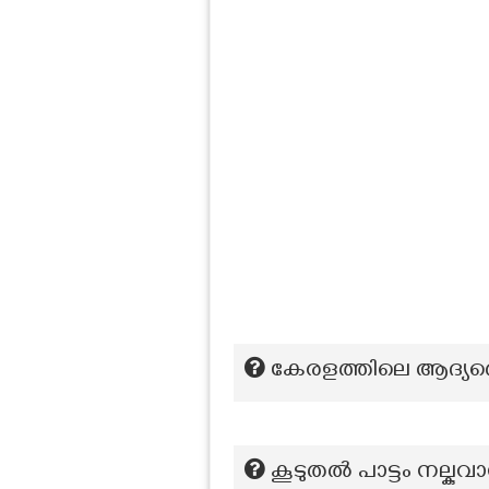
കേരളത്തിലെ ആദ്യത്തെ
കൂടുതൽ പാട്ടം നല്കു