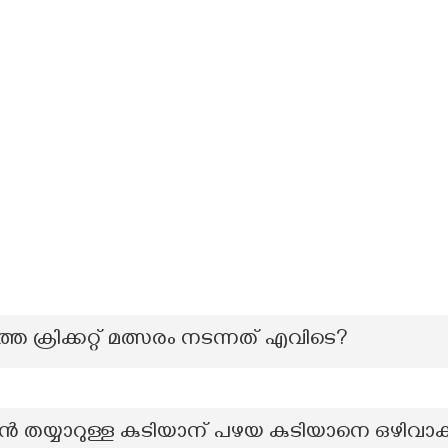
 ക്രിക്കറ്റ് മത്സരം നടന്നത് എവിടെ?
വാൻ തയ്യാറുള്ള കുടിയാന് പഴയ കുടിയാനെ ഒഴിവാക്ക