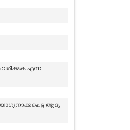
ൈവരിക്കുക എന്ന
്യനാക്കപ്പെട്ട ആദ്യ