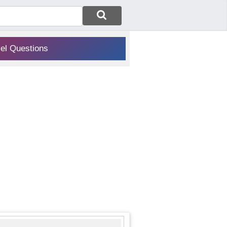
vel Questions