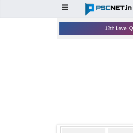
12th Level Q