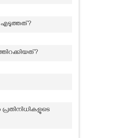
 എടുത്തത്?
്തിറക്കിയത്?
പ്രതിനിധികളുടെ