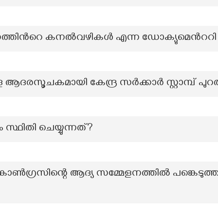
ിന്‍റെ കനല്‍വഴികള്‍ എന്ന ‍ഡോക്യുമെന്‍ററി
രസൂചകമായി കേന്ദ്ര സർക്കാർ സ്റ്റാമ്പ് പുറത
രം സ്ഥിതി ചെയ്യുന്നത്?
ഗ്രസിന്റെ ആദ്യ സമ്മേളനത്തിൽ പങ്കെടുത്ത 