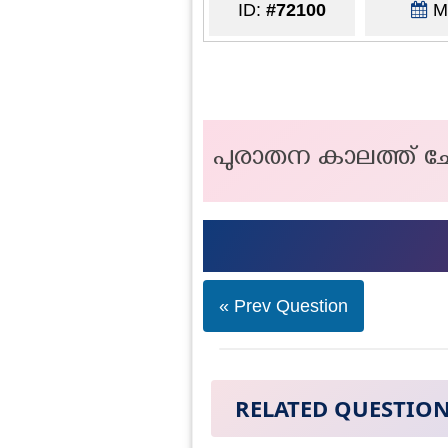
ID:
#72100
Ma
പുരാതന കാലത്ത് ചേരള
« Prev Question
RELATED QUESTIO