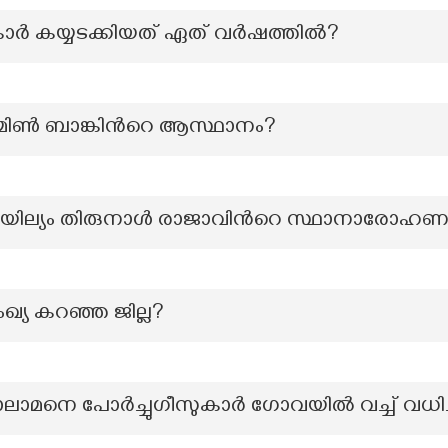
കാർ കയ്യടക്കിയത് ഏത് വർഷത്തിൽ?
ാമിണ്‍ ബാങ്കിന്‍റെ ആസ്ഥാനം?
ആയില്യം തിരുനാൾ രാജാവിൻറെ സ്ഥാനാരോഹണ
യ കറഞ്ഞ ജില്ല?
 നാലാമനെ പോർച്ചുഗീസുകാർ ഗോവയിൽ വച്ച് വധി