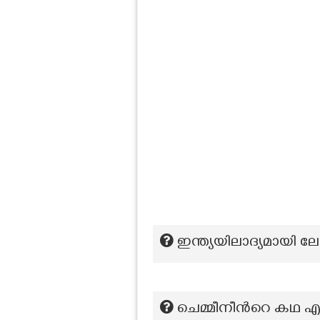
ഇന്ത്യയിലാദ്യമായി ല
ചെമ്മീനീന്‍റെ കഥ 