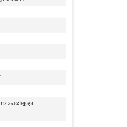
?
 പേരിലുള്ള