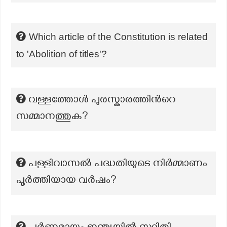
Which article of the Constitution is related
to 'Abolition of titles'?
വള്ളത്തോള്‍ പുരസ്കാരത്തിന്‍റെ
സമ്മാനത്തുക?
പള്ളിവാസൽ പദ്ധതിയുടെ നിർമ്മാണം
പൂർത്തിയായ വർഷം?