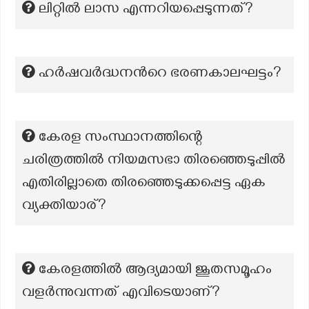
ലിറ്റിൽ ലാസ എന്നറിയപ്പെടുന്നത്?
ഹര്‍ഷവര്‍ദ്ധനന്‍റെ ഭരണകാലഘട്ടം?
കേരള സംസ്ഥാനത്തിന്റെ
ചരിത്രത്തിൽ നിയമസഭാ തിരഞ്ഞെടുപ്പിൽ
എതിരില്ലാതെ തിരഞ്ഞെടുക്കപ്പെട്ട ഏക
വ്യക്തിയാര്?
കേരളത്തിൽ ആദ്യമായി ജൂതസമൂഹം
വളർന്നുവന്നത് എവിടെയാണ്?