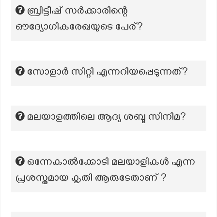
ബ്രിട്ടീഷ് സർക്കാരിന്റെ
ഔദ്യോഗികരേഖയുടെ പേര്?
സോളാർ സിറ്റി എന്നറിയപ്പെടുന്നത്?
മലയാളത്തിലെ ആദ്യ ശബ്ദ സിനിമ?
ഒന്നേകാൽക്കോടി മലയാളികൾ എന്ന
പ്രശസ്തമായ കൃതി ആരുടേതാണ് ?