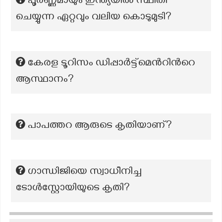
പൂർണ്ണമായും ഇന്ത്യയിൽ സ്ഥിതി
ചെയ്യുന്ന ഏറ്റവും വലിയ കൊടുമുടി?
കേരള ടൂറിസം ഡിപ്പാര്‍ട്ട്മെന്‍റിന്‍റെ
ആസ്ഥാനം?
പാപത്തറ ആരുടെ കൃതിയാണ്?
ഗാന്ധിജിയെ സ്വാധീനിച്ച
ടോൾസ്റ്റോയിയുടെ കൃതി?