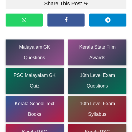
Share This Post ↪
Malayalam GK
Kerala State Film
Questions
Awards
PSC Malayalam GK
10th Level Exam
Quiz
Questions
Kerala School Text
10th Level Exam
Books
Syllabus
Kerala PSC
Kerala PSC