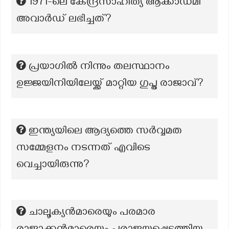
1971-ലെ കേന്ദ്രസാഹിത്യ ആക്കാഡമി
അവാര്‍ഡ് ലഭിച്ചത്?
പ്രയാഗിൽ നിന്നും തലസ്ഥാനം
ഉജ്ജയിനിയിലേയ്ക്ക് മാറ്റിയ ഗുപ്ത രാജാവ്?
ഇന്ത്യയിലെ ആദ്യത്തെ സർവ്വമത
സമ്മേളനം നടന്നത് എവിടെ
വെച്ചായിരുന്നു?
ചാലൂക്യൻമാരെയും പരമാര