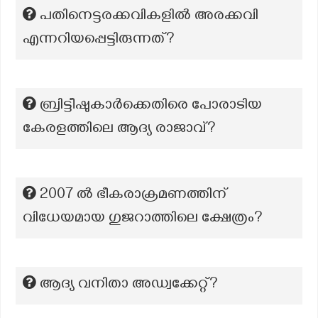
പതിനെട്ടരക്കവികളിൽ അരക്കവി
എന്നറിയപ്പെട്ടിരുന്നത്?
ബ്രിട്ടീഷുകാര്‍ക്കെതിരെ പോരാടിയ
കേരളത്തിലെ ആദ്യ രാജാവ്?
2007 ൽ ഭീകരാക്രമണത്തിന്
വിധേയമായ ഗുജറാത്തിലെ ക്ഷേത്രം?
ആദ്യ വനിതാ അഡ്വക്കേറ്റ്?