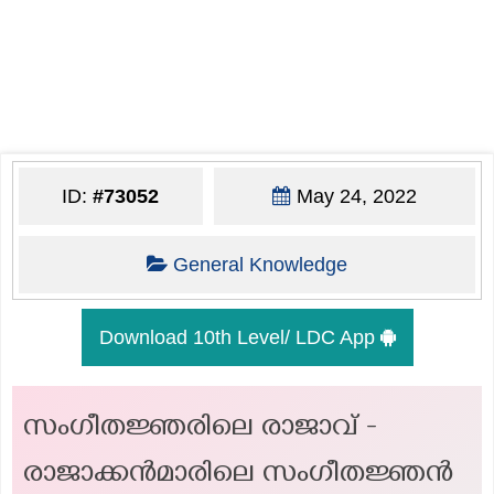
ID:
#73052
May 24, 2022
General Knowledge
Download 10th Level/ LDC App
സംഗീതജ്ഞരിലെ രാജാവ് -
രാജാക്കൻമാരിലെ സംഗീതജ്ഞൻ