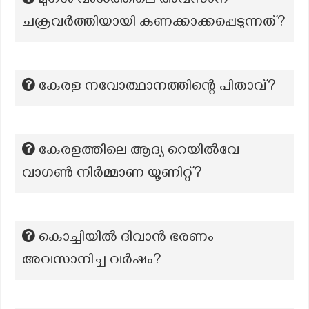
മുഗൾ വംശത്തിലെ അവസാന
ചക്രവർത്തിയായി കണക്കാക്കപ്പെടുന്നത്?
കേരള നവോത്ഥാനത്തിന്റെ പിതാവ്?
കേരളത്തിലെ ആദ്യ റെയില്‍വേ
വാഗണ്‍ നിര്‍മ്മാണ യൂണിറ്റ്?
കൊച്ചിയിൽ ദിവാൻ ഭരണം
അവസാനിച്ച വർഷം?