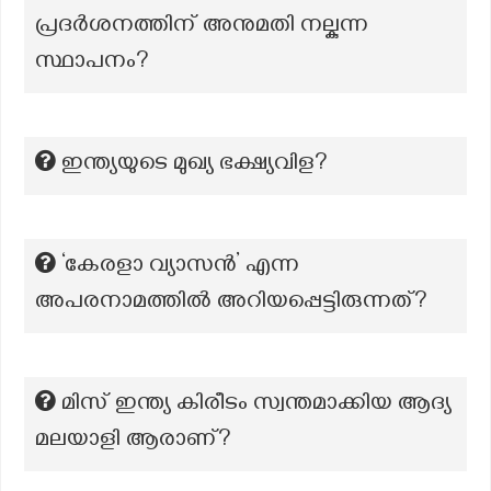
പ്രദർശനത്തിന് അനുമതി നല്കുന്ന
സ്ഥാപനം?
ഇന്ത്യയുടെ മുഖ്യ ഭക്ഷ്യവിള?
‘കേരളാ വ്യാസൻ’ എന്ന
അപരനാമത്തില്‍ അറിയപ്പെട്ടിരുന്നത്?
മിസ് ഇന്ത്യ കിരീടം സ്വന്തമാക്കിയ ആദ്യ
മലയാളി ആരാണ്?