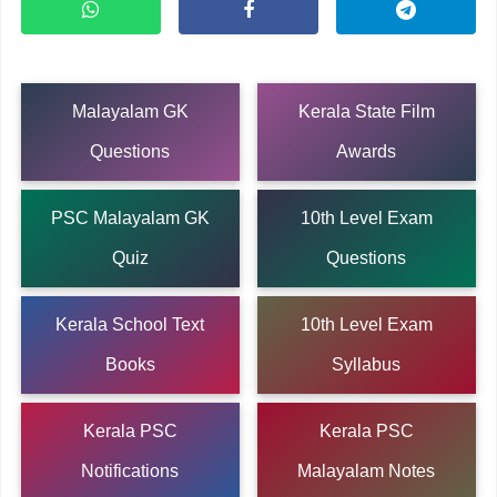
Malayalam GK
Kerala State Film
Questions
Awards
PSC Malayalam GK
10th Level Exam
Quiz
Questions
Kerala School Text
10th Level Exam
Books
Syllabus
Kerala PSC
Kerala PSC
Notifications
Malayalam Notes