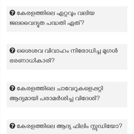
കേരളത്തിലെ ഏറ്റവും വലിയ
ജലവൈദ്യുത പദ്ധതി ഏത്?
ശൈശവ വിവാഹം നിരോധിച്ച മുഗൾ
ഭരണാധികാരി?
കേരളത്തിലെ ചാവേറുകളെപ്പറ്റി
ആദ്യമായി പരാമർശിച്ച വിദേശി?
കേരളത്തിലെ ആദ്യ ഫിലിം സ്റ്റുഡിയോ?