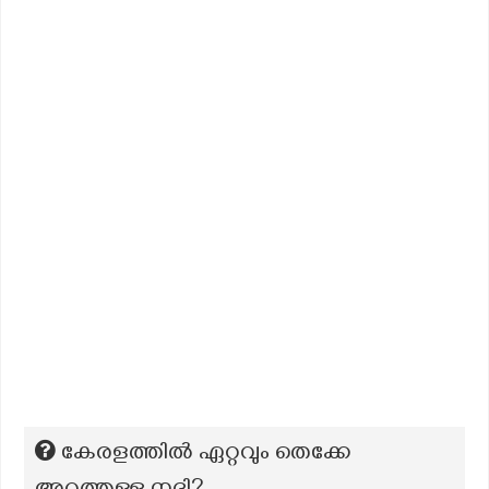
കേരളത്തിൽ ഏറ്റവും തെക്കേ