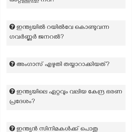
അറ്റത്തുള്ള നദി?
ഇന്ത്യയിൽ റയിൽവേ കൊണ്ടുവന്ന
ഗവർണ്ണർ ജനറൽ?
അംഗാസ് എഴുതി തയ്യാറാക്കിയത്?
ഇന്ത്യയിലെ ഏറ്റവും വലിയ കേന്ദ്ര ഭരണ
പ്രദേശം?
ഇന്ത്യൻ സിനിമകൾക്ക് പൊതു