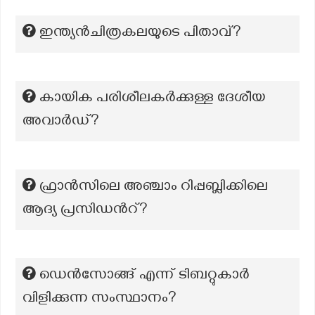
ഇന്ത്യന്‍ചിത്രകലയുടെ പിതാവ്?
കായിക പരിശീലകർക്കുള്ള ദേശീയ
അവാർഡ്?
ഫ്രാൻസിലെ അഞ്ചാം റിപ്പബ്ലിക്കിലെ
ആദ്യ പ്രസിഡൻറ്?
ഡെന്‍സോങ്ങ് എന്ന് ടിബറ്റുകാര്‍
വിളിക്കുന്ന സംസ്ഥാനം?