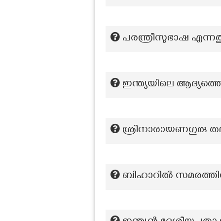
പരന്ത്രീസുഭാഷ എന്നത
ഇന്ത്യയിലെ ആദ്യത്തെ മ
ശ്രീനാരായണഗുരു തല
ബിഹാറിൽ സമരത്തിന