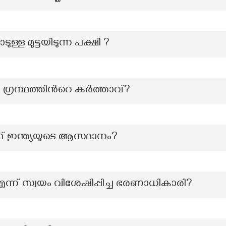
ുള്ള മുട്ടയിടുന്ന പക്ഷി ?
ഗ്രന്ഥത്തിന്‍റെ കർത്താവ്?
ഫ് ഇന്ത്യയുടെ ആസ്ഥാനം?
എന്ന് സ്വയം വിശേഷിപ്പിച്ച ഭരണാധികാരി?