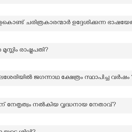
ുകൊണ്ട് ചരിത്രകാരന്മാർ ഉദ്ദേശിക്കുന്ന ഭാഷയേ
ുസ്ലിം രാഷ്ട്രപതി?
ശേരിയിൽ ജഗന്നാഥ ക്ഷേത്രം സ്ഥാപിച്ച വർഷം 
് നേതൃത്വം നൽകിയ വൃദ്ധനായ നേതാവ്?