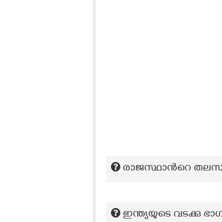
രാജസ്ഥാന്‍റെ തലസ
ഇന്ത്യയുടെ വടക്കു ഭ