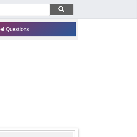
vel Questions