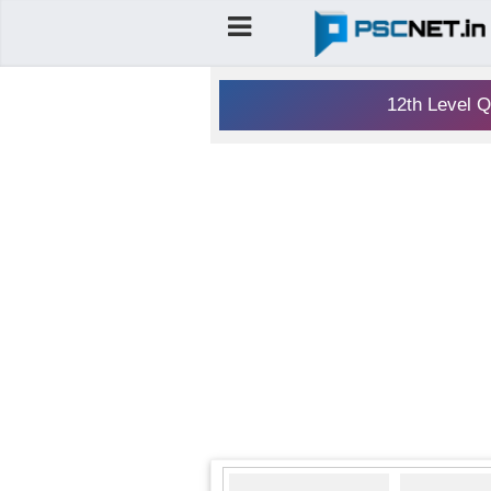
12th Level Q