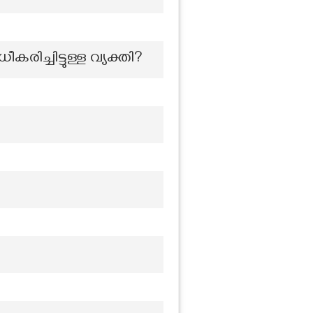
ിച്ചിട്ടുള്ള വ്യക്തി?