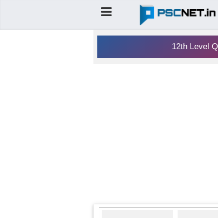
12th Level Q