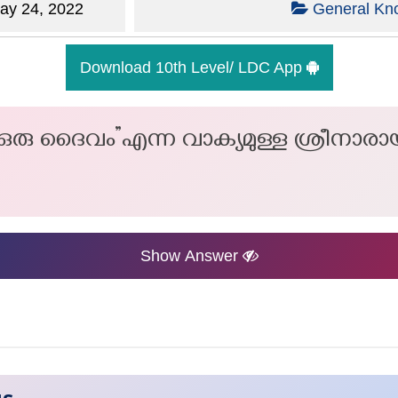
y 24, 2022
General Kn
Download 10th Level/ LDC App
 ഒരു ദൈവം”എന്ന വാക്യമുള്ള ശ്രീനാര
Show Answer