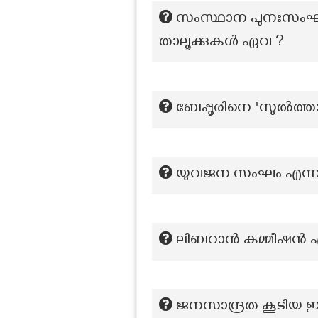
സംസ്ഥാന പുനഃസംഘടന
താലൂക്കുകൾ ഏവ ?
ബേപ്പൂരിനെ "സുൽത്താ
യുവജന സംഘം എന്ന 
ലിബറാന്‍ കമ്മീഷന്‍ എന
ജനസാന്ദ്രത കൂടിയ ഇ