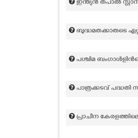
ഇന്ത്യൻ തപാൽ സ്റ്റാ
ബുദ്ധമതക്കാരുടെ 
പശ്ചിമ ബംഗാൾളിന്‍
പാത്രക്കടവ് പദ്ധതി സ്
പ്രാചീന കേരളത്തിലെ 