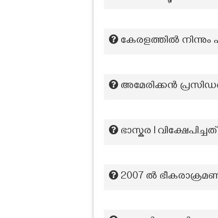
കേരളത്തില്‍ നിന്നും 
അമേരിക്കൻ പ്രസിഡ
ഭാസ്കര I വിക്ഷേപിച്ചത
2007 ൽ ഭീകരാക്രമണ