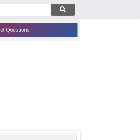
vel Questions