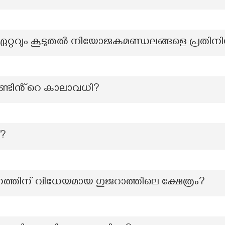
ഏറ്റവും കൂടുതല്‍ നിയോജകമണ്ഡലങ്ങളെ പ്രതിനിധീകര
ണ്ടിൻ്റെ കാലാവധി?
്?
ത്തിന് വിധേയമായ ഗുജറാത്തിലെ ക്ഷേത്രം?