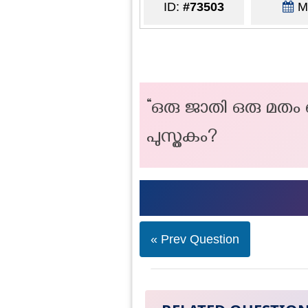
ID:
#73503
Ma
“ഒരു ജാതി ഒരു മതം
പുസ്തകം?
« Prev Question