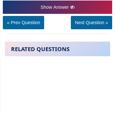
Show Answer
« Prev Question
Next Question »
RELATED QUESTIONS