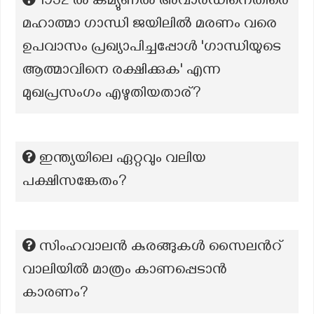
1932 ൽ കമ്യുണൽ അവാർഡിനെതിരെ
മഹാത്മാ ഗാന്ധി ജയിലിൽ മരണം വരെ
ഉപവാസം പ്രഖ്യാപിച്ചപ്പോൾ 'ഗാന്ധിയുടെ
ആത്മാവിനെ രക്ഷിക്കുക' എന്ന
മുഖപ്രസംഗം എഴുതിയതാര്?
ഇന്ത്യയിലെ ഏറ്റവും വലിയ
പക്ഷിസങ്കേതം?
സിംഹവാലന്‍ കുരങ്ങുകള്‍ സൈലന്‍റ്
വാലിയില്‍ മാത്രം കാണപ്പെടാന്‍
കാരണം?