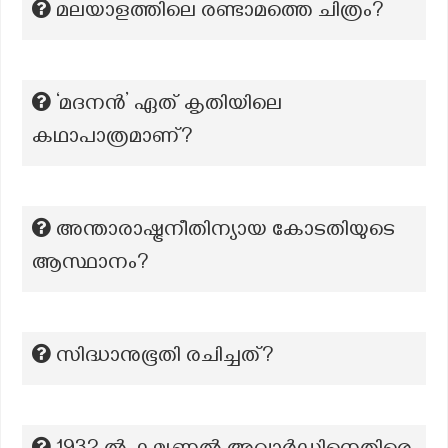
മലയാളത്തിലെ രണ്ടാമത്തെ ചിത്രം?
‘മദനൻ’ ഏത് കൃതിയിലെ
കഥാപാത്രമാണ്?
അന്താരാഷ്ട്രനീതിന്യായ കോടതിയുടെ
ആസ്ഥാനം?
സിദ്ധാനുഭൂതി രചിച്ചത്?