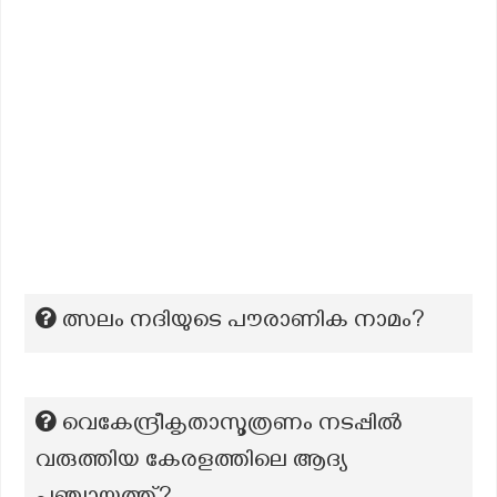
ത്സലം നദിയുടെ പൗരാണിക നാമം?
വെകേന്ദ്രീകൃതാസൂത്രണം നടപ്പിൽ
വരുത്തിയ കേരളത്തിലെ ആദ്യ