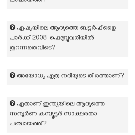
പഞ്ചായത്ത്?
ഏഷ്യയിലെ ആദ്യത്തെ ബട്ടർഫ്‌ളൈ
പാർക്ക് 2008 ഫെബ്രുവരിയിൽ
തുറന്നതെവിടെ?
അയോധ്യ ഏതു നദിയുടെ തീരത്താണ്?
ഏതാണ് ഇന്ത്യയിലെ ആദ്യത്തെ
സമ്പൂർണ കമ്പ്യൂട്ടർ സാക്ഷരതാ
പഞ്ചായത്ത്?