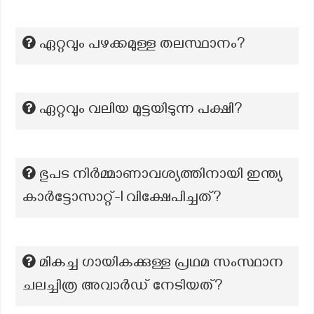
ഏറ്റവും പഴക്കമുള്ള തലസ്ഥാനം?
ഏറ്റവും വലിയ മുട്ടയിടുന്ന പക്ഷി?
ഭുപട നിര്‍മ്മാണാവശ്യത്തിനായി ഇന്ത്യ
കാര്‍ട്ടോസാറ്റ്-I വിക്ഷേപിച്ചത്?
മികച്ച ഗായികക്കുള്ള പ്രഥമ സംസ്ഥാന
ചലച്ചിത്ര അവാർഡ് നേടിയത്?