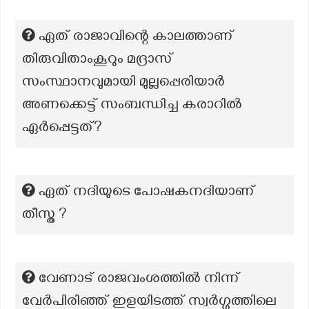
ഏത് രാജാവിന്റെ കാലത്താണ്
തിരുവിതാംകൂറും മദ്രാസ്
സംസ്ഥാനവുമായി മുല്ലപ്പെരിയാർ
അണക്കെട്ട് സംബന്ധിച്ച കരാറിൽ
ഏർപ്പെട്ടത്?
ഏത് നദിയുടെ പോഷകനദിയാണ്
തീസ്ത ?
വേണാട് രാജവംശത്തിൽ നിന്ന്
വേർപിരിഞ്ഞ് ഇളയിടത്ത് സ്വർഗ്ഗത്തിലെ