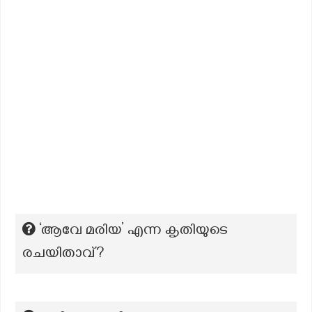
‘ആവേ മരിയ’ എന്ന കൃതിയുടെ
രചയിതാവ്?