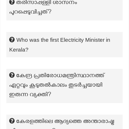
തരിസാപ്പള്ളി ശാസനം
പുറപ്പെടുവിച്ചത്?
Who was the first Electricity Minister in
Kerala?
കേന്ദ്ര പ്രതിരോധമന്ത്രിസ്ഥാനത്ത്
ഏറ്റവും കൂടുതല്‍‍കാലം തുടര്‍ച്ചയായി
ഇരുന്ന വ്യക്തി?
കേരളത്തിലെ ആദ്യത്തെ അന്താരാഷ്ട്ര