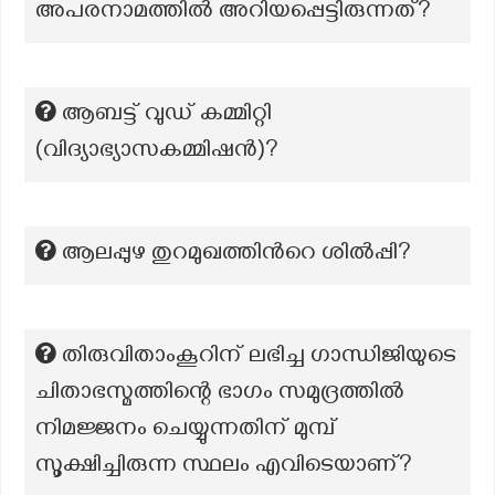
അപരനാമത്തില്‍ അറിയപ്പെട്ടിരുന്നത്?
ആബട്ട് വുഡ് കമ്മിറ്റി
(വിദ്യാഭ്യാസകമ്മിഷന്‍)?
ആലപ്പുഴ തുറമുഖത്തിന്‍റെ ശില്‍പ്പി?
തിരുവിതാംകൂറിന് ലഭിച്ച ഗാന്ധിജിയുടെ
ചിതാഭസ്മത്തിന്റെ ഭാഗം സമുദ്രത്തിൽ
നിമജ്ജനം ചെയ്യുന്നതിന് മുമ്പ്
സൂക്ഷിച്ചിരുന്ന സ്ഥലം എവിടെയാണ്?