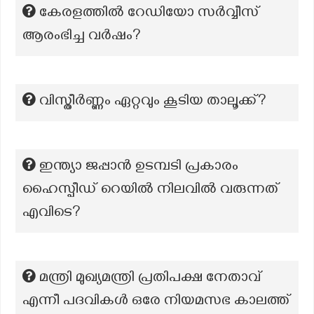
കേരളത്തില്‍ റേഡിയോ സര്‍വ്വീസ്
ആരംഭിച്ച വര്‍ഷം?
വിസ്തീർണ്ണം ഏറ്റവും കൂടിയ താലൂക്ക്?
ഇന്ത്യാ ജപ്പാൻ ഉടമ്പടി പ്രകാരം
ഹൈസ്പീഡ് റെയിൽ നിലവിൽ വരുന്നത്
എവിടെ?
മന്ത്രി മുഖ്യമന്ത്രി പ്രതിപക്ഷ നേതാവ്
എന്നീ പദവികൾ ഒരേ നിയമസഭ കാലത്ത്