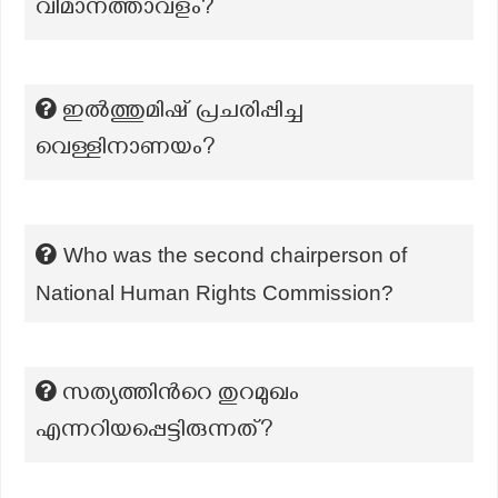
വിമാനത്താവളം?
ഇൽത്തുമിഷ് പ്രചരിപ്പിച്ച
വെള്ളിനാണയം?
Who was the second chairperson of
National Human Rights Commission?
സത്യത്തിന്‍റെ തുറമുഖം
എന്നറിയപ്പെട്ടിരുന്നത്?