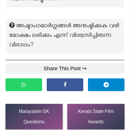
അഷ്ടാംഗമാർഗ്ഗങ്ങൾ അനുഷ്ഠിക്കുക വഴി
മോക്ഷം ലഭിക്കും എന്ന് വിശ്വസിച്ചിരുന്ന
വിഭാഗം?
Share This Post ↪
Malayalam GK
Kerala State Film
Questions
Awards