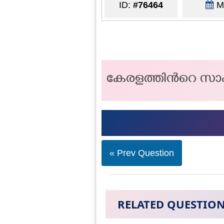
ID:
#76464
Ma
കേരളത്തിന്‍റെ സാം
« Prev Question
RELATED QUESTIO