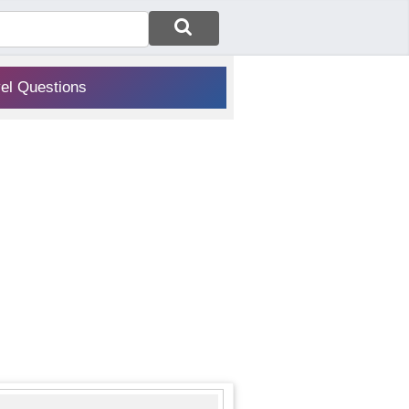
vel Questions