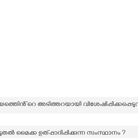
യത്തിെൻ്റെ അടിത്തറയായി വിശേഷിപ്പിക്കപ്പെടുന
ടുതൽ മൈക്ക ഉത്പ്പാദിപ്പിക്കുന്ന സംസ്ഥാനം ?