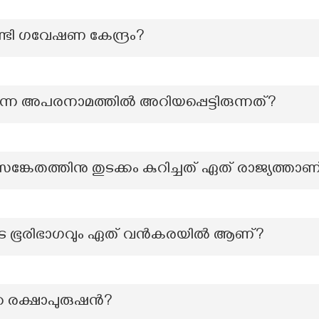
്ടി ഗവേഷണ കേന്ദ്രം?
്ന അപരനാമത്തില്‍ അറിയപ്പെട്ടിരുന്നത്?
്കേതത്തിനു തുടക്കം കുറിച്ചത് ഏത് രാജ്യത്താണ
ടെ ഭൂരിഭാഗവും ഏത് വൻകരയിൽ ആണ്?
‍റെ രക്ഷാപുരുഷൻ?