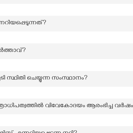
റിയപ്പെടുന്നത്?
ർത്താവ്?
ടി സ്ഥിതി ചെയ്യുന്ന സംസ്ഥാനം?
ത്രാധിപത്വത്തിൽ വിവേകോദയം ആരംഭിച്ച വർഷ