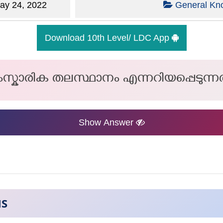
y 24, 2022
General Kn
Download 10th Level/ LDC App
സ്കാരിക തലസ്ഥാനം എന്നറിയപ്പെടുന്ന
Show Answer
NS