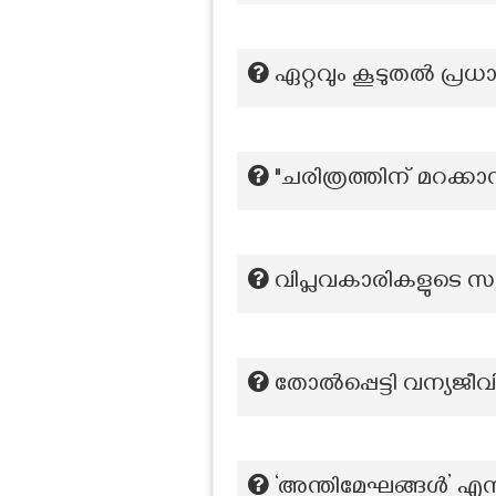
ഏറ്റവും കൂടുതൽ പ്ര
"ചരിത്രത്തിന് മറക്കാ
വിപ്ലവകാരികളുടെ സ
തോല്‍പ്പെട്ടി വന്യജീ
‘അന്തിമേഘങ്ങൾ’ എന