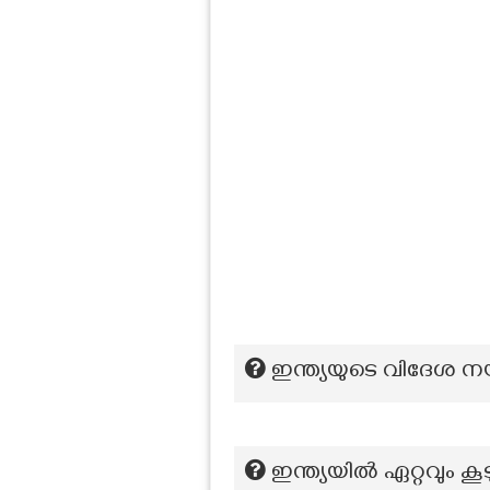
ഇന്ത്യയുടെ വിദേശ ന
ഇന്ത്യയിൽ ഏറ്റവും കൂ