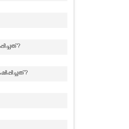
പിച്ചത്?
്പിച്ചത്?