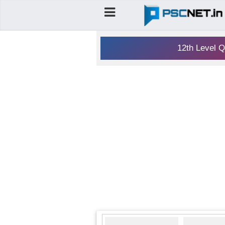
12th Level Q