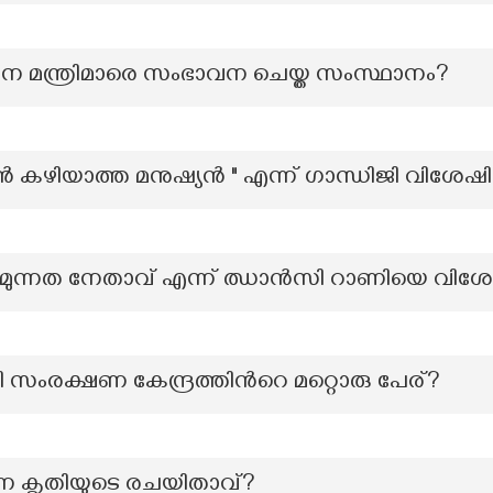
ധാന മന്ത്രിമാരെ സംഭാവന ചെയ്ത സംസ്ഥാനം?
ൻ കഴിയാത്ത മനുഷ്യൻ " എന്ന് ഗാന്ധിജി വിശേഷിപ്
മുന്നത നേതാവ് എന്ന് ഝാൻസി റാണിയെ വിശേഷിപ
വി സംരക്ഷണ കേന്ദ്രത്തിന്‍റെ മറ്റൊരു പേര്?
്ന കൃതിയുടെ രചയിതാവ്?