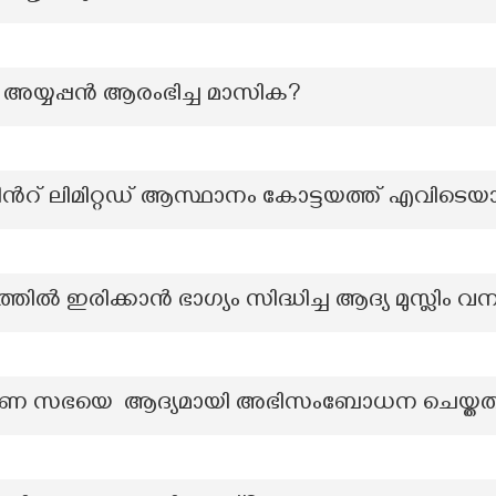
അയ്യപ്പന്‍ ആരംഭിച്ച മാസിക?
പ്രിൻറ് ലിമിറ്റഡ് ആസ്ഥാനം കോട്ടയത്ത് എവിടെ
്‍ ഇരിക്കാന്‍ ഭാഗ്യം സിദ്ധിച്ച ആദ്യ മുസ്ലിം വ
ാണ സഭയെ ആദ്യമായി അഭിസംബോധന ചെയ്തത