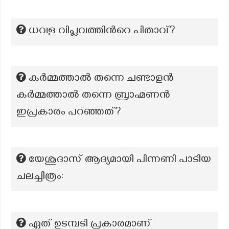
ധവള വിപ്ലവത്തിന്‍റെ പിതാവ്?
കർമ്മത്താൽ തന്നെ ചണ്ടാളൻ
കർമ്മത്താൽ തന്നെ ബ്രാഹ്മണൻ
ഇപ്രകാരം പറഞ്ഞത്?
യേശുദാസ് ആദ്യമായി പിന്നണി പാടിയ
ചലച്ചിത്രം:
ഏത് ഉടമ്പടി പ്രകാരമാണ്