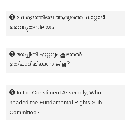
കേരളത്തിലെ ആദ്യത്തെ കാറ്റാടി
വൈദ്യുതനിലയം :
മരച്ചീനി ഏറ്റവും കൂടുതൽ
ഉത്പാദിപ്പിക്കുന്ന ജില്ല?
In the Constituent Assembly, Who
headed the Fundamental Rights Sub-
Committee?