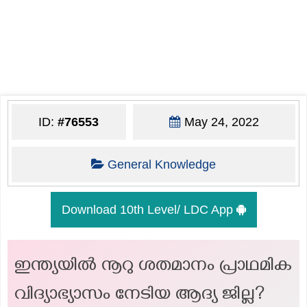
ID:
#76553
May 24, 2022
General Knowledge
Download 10th Level/ LDC App
ഇന്ത്യയിൽ നൂറു ശതമാനം പ്രാഥമിക
വിദ്യാഭ്യാസം നേടിയ ആദ്യ ജില്ല?