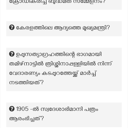
ക്രോഡീകരിച്ച ബുദ്ധമത സമ്മേളനം?
കേരളത്തിലെ ആദ്യത്തെ മുഖ്യമന്ത്രി?
ഉപ്പുസത്യാഗ്രഹത്തിന്റെ ഭാഗമായി
തമിഴ്നാട്ടിൽ ത്രിശ്ശിനാപ്പള്ളിയിൽ നിന്ന്
വേദാരണ്യം കടപ്പുറത്തേയ്ക്ക് മാർച്ച്
നടത്തിയത്?
1905 -ൽ സ്വദേശാഭിമാനി പത്രം
ആരംഭിച്ചത്?