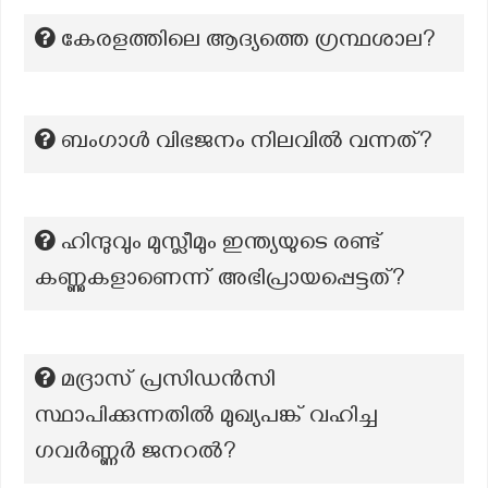
കേരളത്തിലെ ആദ്യത്തെ ഗ്രന്ഥശാല?
ബംഗാൾ വിഭജനം നിലവിൽ വന്നത്?
ഹിന്ദുവും മുസ്ലീമും ഇന്ത്യയുടെ രണ്ട്
കണ്ണുകളാണെന്ന് അഭിപ്രായപ്പെട്ടത്?
മദ്രാസ് പ്രസിഡൻസി
സ്ഥാപിക്കുന്നതിൽ മുഖ്യപങ്ക് വഹിച്ച
ഗവർണ്ണർ ജനറൽ?