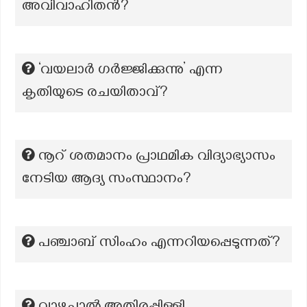
അവിവാഹിതൻ?
‘വയലാർ ഗർജ്ജിക്കുന്നു’ എന്ന
കൃതിയുടെ രചയിതാവ്?
നൂറ് ശതമാനം പ്രാഥമിക വിദ്യാഭ്യാസം
നേടിയ ആദ്യ സംസ്ഥാനം?
പഞ്ചാബ് സിംഹം എന്നറിയപ്പെടുന്നത്?