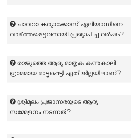
ചാവറാ കുര്യാക്കോസ് ഏലിയാസിനെ
വാഴ്ത്തപ്പെട്ടവനായി പ്രഖ്യാപിച്ച വർഷം?
രാജ്യത്തെ ആദ്യ മാതൃക കന്നുകാലി
ഗ്രാമമായ മാട്ടുപ്പെട്ടി ഏത് ജില്ലയിലാണ്?
ശ്രീമൂലം പ്രജാസഭയുടെ ആദ്യ
സമ്മേളനം നടന്നത്?