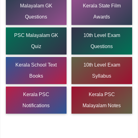
Malayalam GK
Kerala State Film
Questions
Awards
PSC Malayalam GK
10th Level Exam
Quiz
Questions
Kerala School Text
10th Level Exam
Books
Syllabus
Kerala PSC
Kerala PSC
Notifications
Malayalam Notes