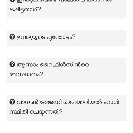
ഇന്ത്യക്കുവേണ്ടി പഞ്ചശീല കരാറിൽ
ഒപ്പിട്ടതാര്?
ഇന്ത്യയുടെ പൂന്തോട്ടം?
ആസാം റൈഫിൾസിന്‍റെ
അസ്ഥാനം?
വാഗൺ ട്രാജഡി മെമ്മോറിയൽ ഹാൾ
സ്ഥിതി ചെയ്യുന്നത്?