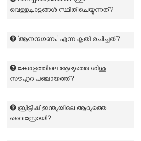
വാഴച്ചാൽ,അതിരപ്പിള്ളി
വെള്ളച്ചാട്ടങ്ങൾ സ്ഥിതിചെയ്യുന്നത്?
‘ആനന്ദഗണം’ എന്ന കൃതി രചിച്ചത്?
കേരളത്തിലെ ആദ്യത്തെ ശിശു
സൗഹൃദ പഞ്ചായത്ത്?
ബ്രിട്ടീഷ് ഇന്ത്യയിലെ ആദ്യത്തെ
വൈസ്രോയി?