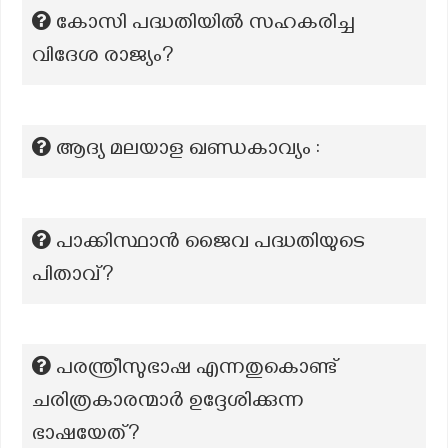
കോസി പദ്ധതിയിൽ സഹകരിച്ച
വിദേശ രാജ്യം?
ആദ്യ മലയാള ഖണ്ഡകാവ്യം :
പാക്കിസ്ഥാൻ ജൈവ പദ്ധതിയുടെ
പിതാവ്?
പരന്ത്രീസുഭാഷ എന്നതുകൊണ്ട്
ചരിത്രകാരന്മാർ ഉദ്ദേശിക്കുന്ന
ഭാഷയേത്?