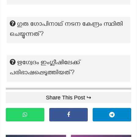
ഗുരു ഗോപിനാഥ് നടന കേന്ദ്രം സ്ഥിതി
ചെയ്യുന്നത്?
ഋഗ്വേദം ഇംഗ്ലീഷിലേക്ക്
പരിഭാഷപ്പെടുത്തിയത്?
Share This Post ↪