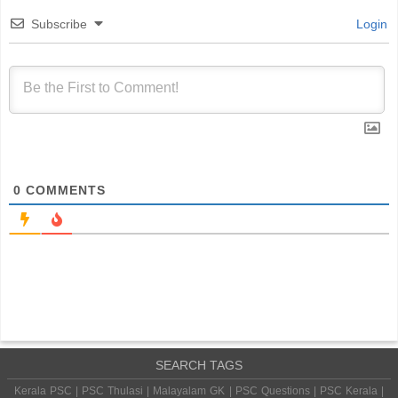
Subscribe
Login
0
COMMENTS
SEARCH TAGS
Kerala PSC | PSC Thulasi | Malayalam GK | PSC Questions | PSC Kerala |