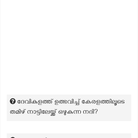
ദേവികുളത്ത് ഉത്ഭവിച്ച് കേരളത്തിലൂടെ
തമിഴ് നാട്ടിലേയ്ക്ക് ഒഴുകുന്ന നദി?