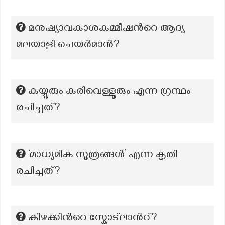
മനുഷ്യാവകാശകമ്മീഷന്‍റെ ആദ്യ
മലയാളി ചെയര്‍മാന്‍?
കയ്യൂരും കരിവെള്ളൂരും എന്ന ഗ്രന്ഥം
രചിച്ചത്?
‘മാധ്യമിക സൂത്രങ്ങൾ’ എന്ന കൃതി
രചിച്ചത്?
കിഴക്കിന്‍റെ സ്കോട്ലാന്‍റ്?