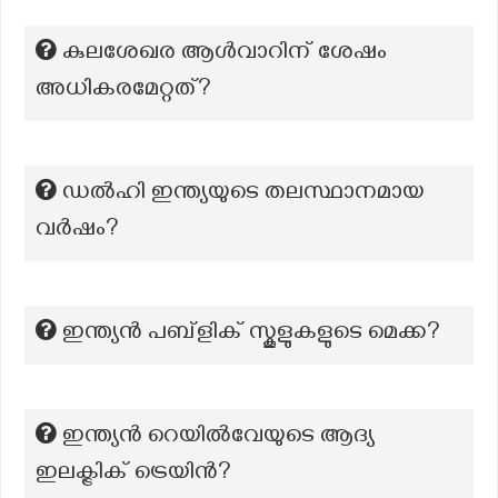
കുലശേഖര ആൾവാറിന് ശേഷം
അധികരമേറ്റത്?
ഡല്‍ഹി ഇന്ത്യയുടെ തലസ്ഥാനമായ
വര്‍ഷം?
ഇന്ത്യന്‍ പബ്ളിക് സ്കൂളുകളുടെ മെക്ക?
ഇന്ത്യൻ റെയിൽവേയുടെ ആദ്യ
ഇലക്ട്രിക് ട്രെയിൻ?