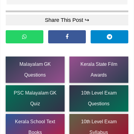
Share This Post ↪
Malayalam GK
Kerala State Film
Questions
Awards
PSC Malayalam GK
10th Level Exam
Quiz
Questions
Kerala School Text
10th Level Exam
Books
Syllabus