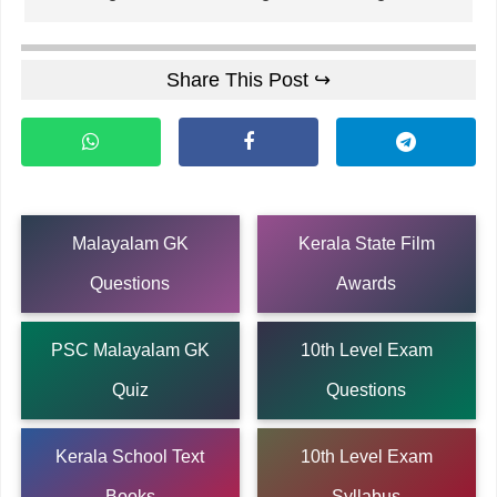
Share This Post ↪
Malayalam GK
Kerala State Film
Questions
Awards
PSC Malayalam GK
10th Level Exam
Quiz
Questions
Kerala School Text
10th Level Exam
Books
Syllabus