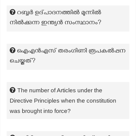
റബ്ബര്‍ ഉദ്പാദനത്തില്‍ മുന്നില്‍
നില്‍ക്കുന്ന ഇന്ത്യന്‍ സംസ്ഥാനം?
ഐഎൻഎസ് തരംഗിണി രൂപകൽപ്പന
ചെയ്തത്?
The number of Articles under the
Directive Principles when the constitution
was brought into force?