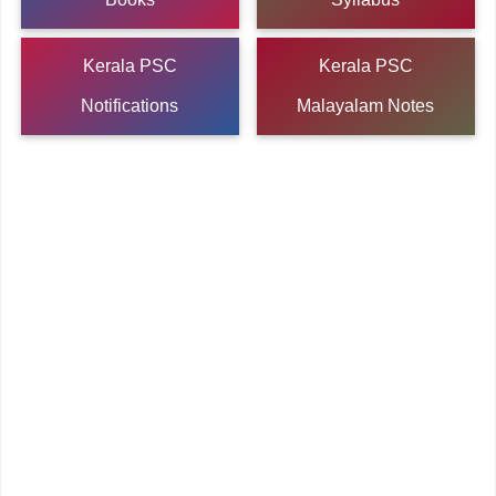
Kerala PSC
Kerala PSC
Notifications
Malayalam Notes