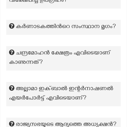
വിക്ഷേപിച്ച ഉപഗ്രഹം?
കർണാടകത്തിന്‍റെ സംസ്ഥാന മൃഗം?
ചന്ദ്രമോഹൻ ക്ഷേത്രം എവിടെയാണ്
കാണുന്നത്?
അല്ലാമാ ഇക്‌ബാൽ ഇന്റർനാഷണൽ
എയർപോർട്ട് എവിടെയാണ്?
രാജ്യസഭയുടെ ആദ്യത്തെ അധ്യക്ഷൻ?