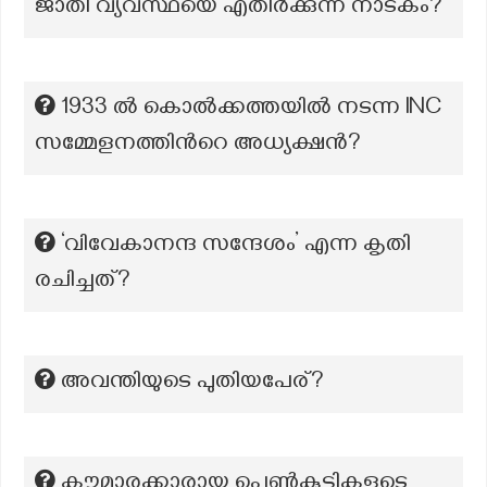
ജാതി വ്യവസ്ഥയെ എതിർക്കുന്ന നാടകം?
1933 ല്‍ കൊൽക്കത്തയില്‍ നടന്ന INC
സമ്മേളനത്തിന്‍റെ അധ്യക്ഷന്‍?
‘വിവേകാനന്ദ സന്ദേശം’ എന്ന കൃതി
രചിച്ചത്?
അവന്തിയുടെ പുതിയപേര്?
കൗമാരക്കാരായ പെണ്‍കുട്ടികളുടെ