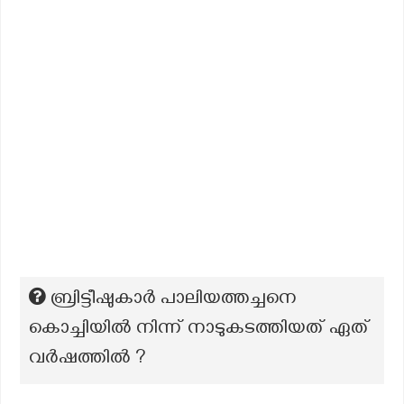
ബ്രിട്ടീഷുകാർ പാലിയത്തച്ചനെ
കൊച്ചിയിൽ നിന്ന് നാടുകടത്തിയത് ഏത്
വർഷത്തിൽ ?