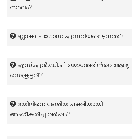
സ്ഥലം?
ബ്ലാക്ക് പഗോഡ എന്നറിയപ്പെടുന്നത്?
എസ്.എന്‍.ഡി.പി യോഗത്തിന്‍റെ ആദ്യ
സെക്രട്ടറി?
മയിലിനെ ദേശീയ പക്ഷിയായി
അംഗീകരിച്ച വര്‍ഷം?