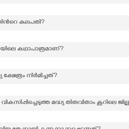
തിന്‍റെ കുലപതി?
ൃതിയിലെ കഥാപാത്രമാണ്?
്ഷേത്രം നിർമിച്ചത്?
സിപ്പിച്ചെടുത്ത മദ്ധ്യ തിരുവിതാം കൂറിലെ ജില്