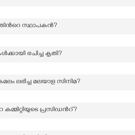
ിന്‍റെ സ്ഥാപകന്‍?
ൾക്കായി രചിച്ച കൃതി?
മലം ലഭിച്ച മലയാള സിനിമ?
കമ്മിറ്റിയുടെ പ്രസിഡന്‍റ്?