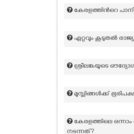
കേരളത്തിന്‍റെ പാന
ഏറ്റവും കൂടുതൽ രാജ്യ
ശ്രീലങ്കയുടെ ഔദ്യോ
മുസ്ലിങ്ങൾക്ക് ഭൂരിപ
കേരളത്തിലെ ഒന്നാ
നടന്നത്?