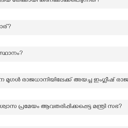
ലിയ തേക്കായി കണക്കാക്കപ്പെടുന്നത്?
ാര്?
സ്ഥാനം?
െ മുഗൾ രാജധാനിയിലേക്ക് അയച്ച ഇംഗ്ലീഷ് രാജ
ശ്വാസ പ്രമേയം ആവതരിപ്പിക്കപ്പെട്ട മന്ത്രി സഭ?