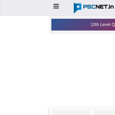
12th Level Q