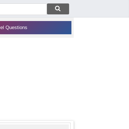
vel Questions