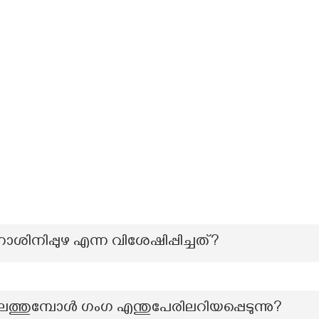
ിനിപ്പുഴ എന്ന വിശേഷിപ്പിച്ചത്?
ിലെത്തുമ്പോൾ ഗംഗ എന്തുപേരിലറിയപ്പെടുന്നു?