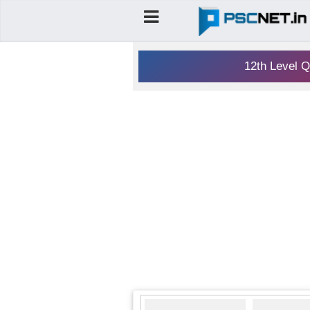
12th Level Q