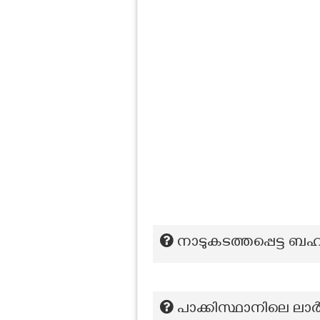
നാടുകടത്തപ്പെട്ട 
പാക്കിസ്ഥാനിലെ ലാർക