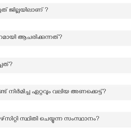
ഏത് ജില്ലയിലാണ് ?
നമായി ആചരിക്കുന്നത്?
്ചത്?
്ട് നിർമിച്ച ഏറ്റവും വലിയ അണക്കെട്ട്?
റ്റി സ്ഥിതി ചെയ്യുന്ന സംസ്ഥാനം?