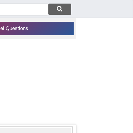
vel Questions