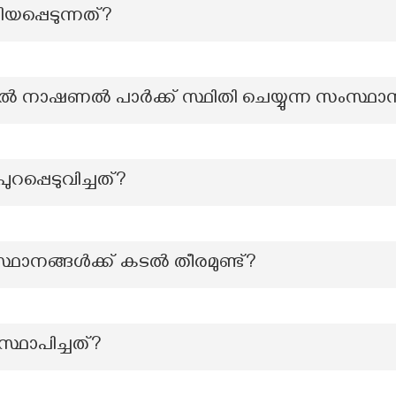
പ്പെടുന്നത്?
സ്സിൽ നാഷണൽ പാർക്ക് സ്ഥിതി ചെയ്യുന്ന സംസ്ഥാ
പ്പെടുവിച്ചത്?
്ഥാനങ്ങള്‍ക്ക് കടല്‍ തീരമുണ്ട്?
ഥാപിച്ചത്?