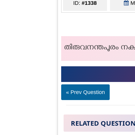
ID:
#1338
Ma
തിരുവനന്തപുരം നക്
« Prev Question
RELATED QUESTIO