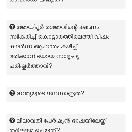
അവാര്‍ഡ് ലഭിച്ചത്?
ജോധ്പൂർ രാജാവിന്റെ ക്ഷണം
സ്വീകരിച്ച് കൊട്ടാരത്തിലെത്തി വിഷം
കലർന്ന ആഹാരം കഴിച്ച്
മരിക്കാനിടയായ സാമൂഹ്യ
പരിഷ്കർത്താവ്?
ഇന്ത്യയുടെ ജനസാന്ദ്രത?
ലീലാവതി പേർഷ്യൻ ഭാഷയിലേയ്ക്ക്
തർജ്ജമ ചെയ്തത്?