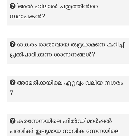
‘അൽ ഹിലാൽ’ പത്രത്തിന്‍റെ
സ്ഥാപകന്‍?
ശകരം രാജാവായ രുദ്രധാമനെ കുറിച്ച്
പ്രതിപാദിക്കുന്ന ശാസനങ്ങൾ?
അമേരിക്കയിലെ ഏറ്റവും വലിയ നഗരം
?
കരസേനയിലെ ഫീൽഡ് മാർഷൽ
പദവിക്ക് തുല്യമായ നാവിക സേനയിലെ