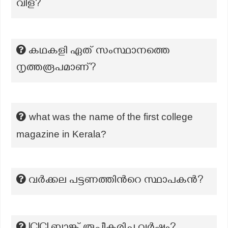
വിള?
കഥകളി ഏത് സംസ്ഥാനത്തെ
നൃത്തരൂപമാണ്?
what was the name of the first college
magazine in Kerala?
വർക്കല പട്ടണത്തിന്‍റെ സ്ഥാപകൻ?