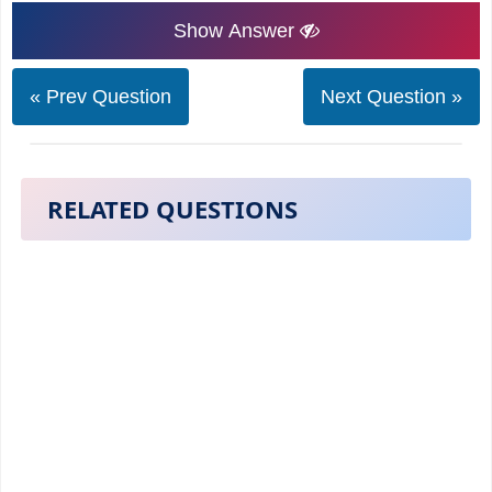
Show Answer
« Prev Question
Next Question »
RELATED QUESTIONS