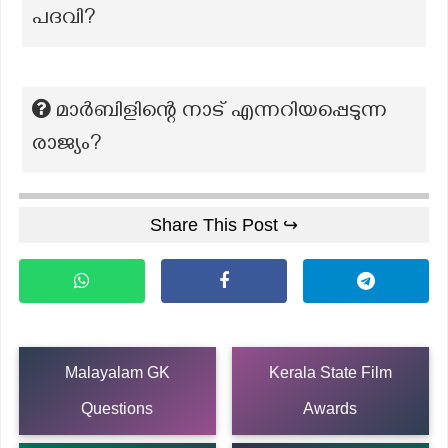
പദവി?
മാർബിളിന്റെ നാട് എന്നറിയപ്പെടുന്ന
രാജ്യം?
Share This Post ↪
Malayalam GK
Kerala State Film
Questions
Awards