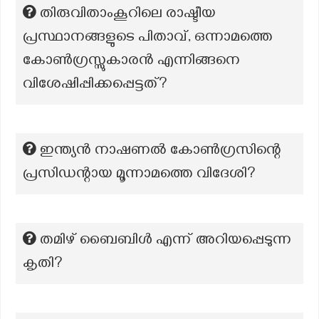
തിരുവിതാംകൂറിലെ രാഷ്ടീയ
പ്രസ്ഥാനങ്ങളുടെ പിതാവ്, ഒന്നാമത്തെ
കോണ്‍ഗ്രസ്സുകാരന്‍ എന്നിങ്ങനെ
വിശേഷിപ്പിക്കപ്പെട്ടത്?
ഇന്ത്യൻ നാഷണൽ കോൺഗ്രസിന്റെ
പ്രസിഡന്റായ മൂന്നാമത്തെ വിദേശി?
തമിഴ് ബൈബിൾ എന്ന് അറിയപ്പെടുന്ന
കൃതി?