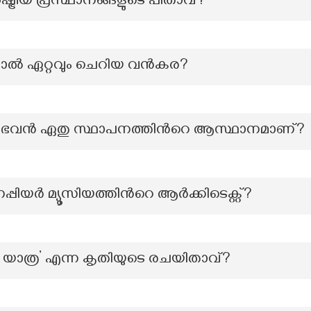
്ട്രീയ പ്രസ്ഥാനങ്ങളുടെ പിതാവ്?
ഞാൽ ഏറ്റവും ചെറിയ വൻകര?
്ധഭവൻ ഏതു സ്ഥാപനത്തിൻറെ ആസ്ഥാനമാണ്?
്പിയർ മ്യൂസിയത്തിന്‍റെ ആർക്കിടെക്റ്റ്?
ു യാത്ര’ എന്ന കൃതിയുടെ രചയിതാവ്?