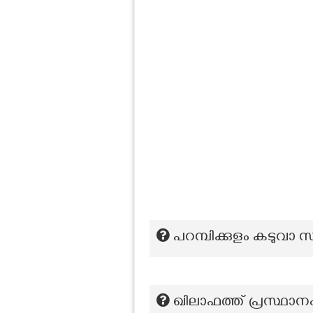
പറമ്പിക്കുളം കടുവാ 
ഖിലാഫത്ത് പ്രസ്ഥാന