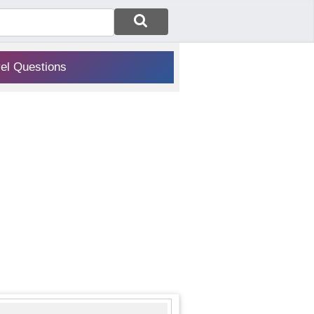
vel Questions