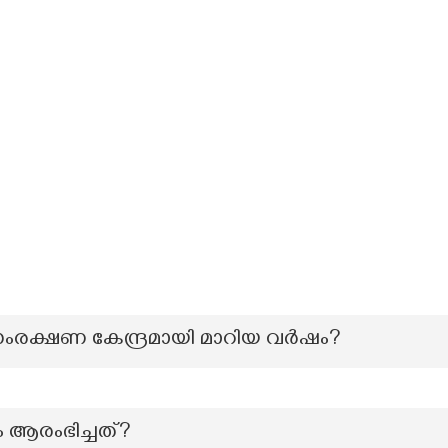
സംരക്ഷണ കേന്ദ്രമായി മാറിയ വര്‍ഷം?
ം ആരംഭിച്ചത്?