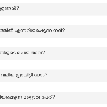
ത്രങ്ങൾ?
്തിൽ എന്നറിയപ്പെടുന്ന നദി?
ൃതിയുടെ രചയിതാവ്?
വലിയ ഗ്രാവിറ്റി ഡാം?
പെടുന്ന മറ്റൊരു പേര്?