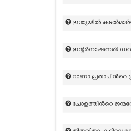
ഇന്ത്യയിൽ കടൽമാർഗ
ഇന്റർനാഷണൽ ഡവല
റാണാ പ്രതാപിന്‍റെ 
ചോളത്തിൻറെ ജന്മദ