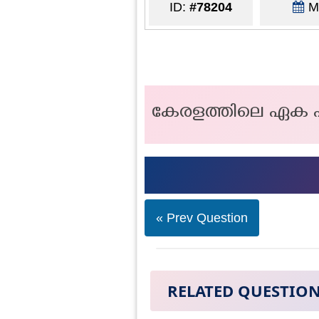
ID:
#78204
Ma
കേരളത്തിലെ ഏക പ
« Prev Question
RELATED QUESTIO