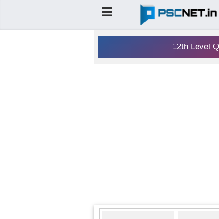
12th Level Q