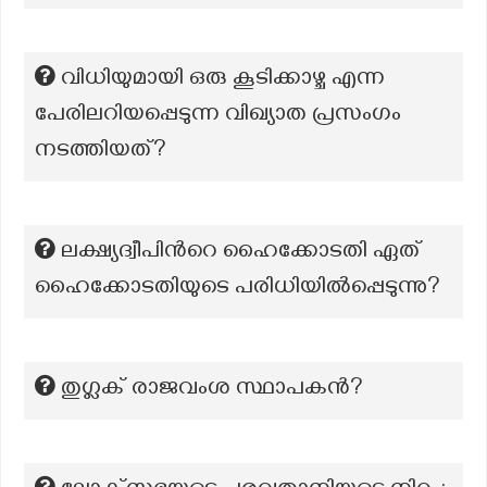
വിധിയുമായി ഒരു കൂടിക്കാഴ്ച എന്ന
പേരിലറിയപ്പെടുന്ന വിഖ്യാത പ്രസംഗം
നടത്തിയത്?
ലക്ഷ്യദ്വീപിന്‍റെ ഹൈക്കോടതി ഏത്
ഹൈക്കോടതിയുടെ പരിധിയില്‍പ്പെടുന്നു?
തുഗ്ലക് രാജവംശ സ്ഥാപകൻ?