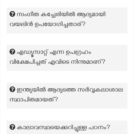
സംഗീത കച്ചേരിയിൽ ആദ്യമായി
വയലിൻ ഉപയോഗിച്ചതാര്?
എഡ്യൂസാറ്റ് എന്ന ഉപഗ്രഹം
വിക്ഷേപിച്ചത് എവിടെ നിന്നുമാണ്?
ഇന്ത്യയിൽ ആദ്യത്തെ സർവ്വകലാശാല
സ്ഥാപിതമായത്?
കാലാവസ്ഥയെക്കുറിച്ചുള്ള പഠനം?