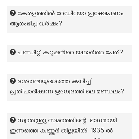
കേരളത്തിൽ റേഡിയോ പ്രക്ഷേപണം
ആരംഭിച്ച വർഷം?
പണ്ഡിറ്റ് കറുപ്പന്‍റെ യഥാര്‍ത്ഥ പേര്?
ദശരഞ്ചയുദ്ധത്തെ ക്കുറിച്ച്
പ്രതിപാദിക്കുന്ന ഋഗ്വേദത്തിലെ മണ്ഡലം?
സ്വാതന്ത്ര്യ സമരത്തിന്റെ ഭാഗമായി
ഇന്നത്തെ കണ്ണൂർ ജില്ലയിൽ 1935 ൽ