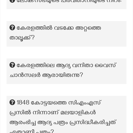
ലോക്‌സഭയുടെ പരവതാനിയുടെ നിറം:
കേരളത്തിൽ വടക്കേ അറ്റത്തെ
താലൂക്ക്?
കേരളത്തിലെ ആദ്യ വനിതാ വൈസ്
ചാൻസലർ ആരായിരുന്നു?
1848 കോട്ടയത്തെ സിഎംഎസ്
പ്രസിൽ നിന്നാണ് മലയാളികൾ
ആരംഭിച്ച ആദ്യ പത്രം പ്രസിദ്ധീകരിച്ചത്