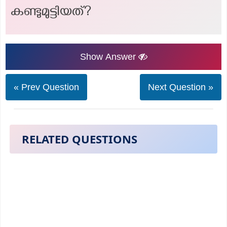
കണ്ടുമുട്ടിയത്?
Show Answer
« Prev Question
Next Question »
RELATED QUESTIONS