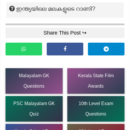
ഇന്ത്യയിലെ മലകളുടെ റാണി?
Share This Post ↪
Malayalam GK
Kerala State Film
Questions
Awards
PSC Malayalam GK
10th Level Exam
Quiz
Questions