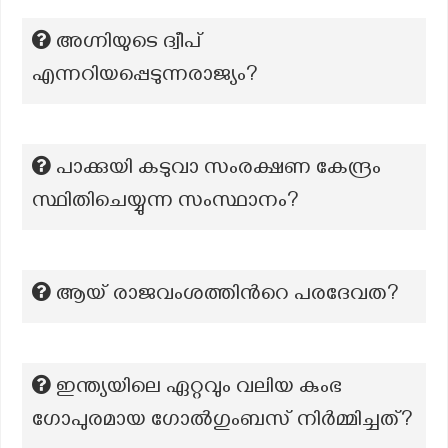
അഗ്നിയുടെ ദ്വീപ്
എന്നറിയപ്പെടുന്നരാജ്യം?
പാക്കുയി കടുവാ സംരക്ഷണ കേന്ദ്രം
സ്ഥിതിചെയ്യുന്ന സംസ്ഥാനം?
ആയ് രാജവംശത്തിന്‍റെ പരദേവത?
ഇന്ത്യയിലെ ഏറ്റവും വലിയ കുംഭ
ഗോപുരമായ ഗോൽഗുംബസ് നിർമ്മിച്ചത്?