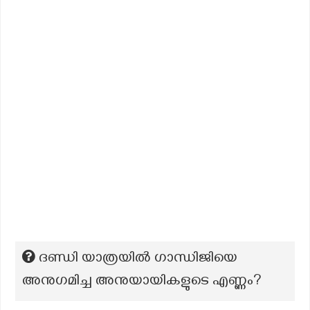
ദണ്ഡി യാത്രയിൽ ഗാന്ധിജിയെ
അനുഗമിച്ച അനുയായികളുടെ എണ്ണം?