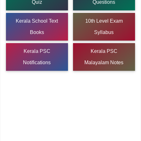
Quiz
Questions
Kerala School Text
10th Level Exam
Books
Syllabus
Kerala PSC
Kerala PSC
Notifications
Malayalam Notes