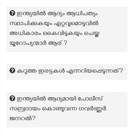
ഇന്ത്യയിൽ ആദ്യം ആധിപത്യം
സ്ഥാപിക്കുകയും ഏറ്റവുമൊടുവിൽ
അധികാരം കൈവിടുകയും ചെയ്ത
യൂറോപ്യന്മാർ ആര് ?
കറുത്ത ഇരട്ടകൾ എന്നറിയപ്പെടുന്നത്?
ഇന്ത്യയിൽ ആദ്യമായി പോലീസ്
സമ്പ്രദായം കൊണ്ടുവന്ന ഗവർണ്ണർ
ജനറൽ?