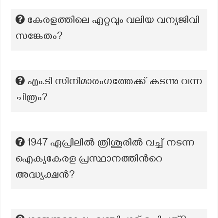
കേരളത്തിലെ ഏറ്റവും വലിയ വന്യജിവി
സങ്കേതം?
എം.ടി സിനിമാരംഗത്തേക്ക് കടന്നു വന്ന
ചിത്രം?
1947 ഏപ്രിലിൽ ത്രിശൂരിൽ വച്ച് നടന്ന
ഐക്യകേരള പ്രസ്ഥാനത്തിന്‍റെ
അദ്ധ്യക്ഷൻ?