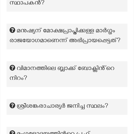
സ്ഥാപകന്‍?
മനുഷ്യന് മോക്ഷപ്രാപ്തിക്കുള്ള മാര്‍ഗ്ഗം
രാജയോഗമാണെന്ന് അഭിപ്രായപ്പെട്ടത്?
വിമാനത്തിലെ ബ്ലാക്ക് ബോക്സിൻ്റെ
നിറം?
ശ്രീശങ്കരാചാര്യർ ജനിച്ച സ്ഥലം?