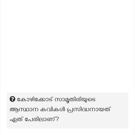
കോഴിക്കോട് സാമൂതിരിയുടെ
ആസ്ഥാന കവികൾ പ്രസിദ്ധനായത്
ഏത് പേരിലാണ്?