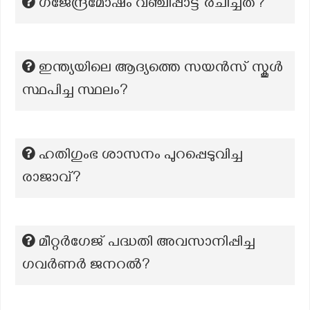
ഗജേന്ദ്രമോഷം വഞ്ചിപ്പാട്ട് രചിച്ചത്?
ഇന്ത്യയിലെ ആദ്യത്തെ സയൻസ് സ്കൂൾ
സ്ഥപിച്ച സ്ഥലം?
ഹതിഗുംഭ ശാസനം പുറപ്പെടുവിച്ച
രാജാവ്?
മീറ്റർഗേജ് പദ്ധതി അവസാനിപ്പിച്ച
ഗവർണർ ജനറൽ?