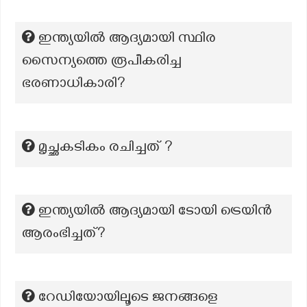
ഇന്ത്യയിൽ ആദ്യമായി സ്ഥിര
സൈന്യത്തെ രൂപീകരിച്ച
ഭരണാധികാരി?
മൃച്ഛകടികം രചിച്ചത് ?
ഇന്ത്യയിൽ ആദ്യമായി ടോയി ട്രെയിൻ
ആരംഭിച്ചത്?
റേഡിയോയിലൂടെ ജനങ്ങളെ