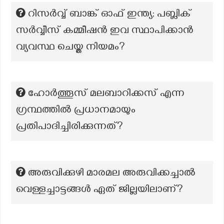
റിസർവ്വ് ബാങ്ക് ഓഫ് ഇന്ത്യ; പബ്ലിക്
സർവ്വീസ് കമ്മീഷൻ ഇവ സ്ഥാപിക്കാൻ
വ്യവസ്ഥ ചെയ്ത നിയമം?
ഹോർത്തൂസ് മലബാറിക്കസ് എന്ന
ഗ്രന്ഥത്തിൽ പ്രധാനമായും
പ്രതിപാദിച്ചിരിക്കുന്നത്?
അരുവിക്കുഴി മാരമല അരുവിക്കച്ചാൽ
വെള്ളച്ചാട്ടങ്ങൾ ഏത് ജില്ലയിലാണ്?