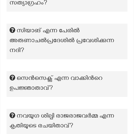
സത്യാഗ്രഹം?
സിയാങ് എന്ന പേരിൽ
അരുണാചൽപ്രദേശിൽ പ്രവേശിക്കുന്ന
നദി?
സെൻസെക്സ് എന്ന വാക്കിന്‍റെ
ഉപജ്ഞാതാവ്?
നവയുഗ ശില്പി രാജരാജവർമ്മ എന്ന
കൃതിയുടെ രചയിതാവ്?