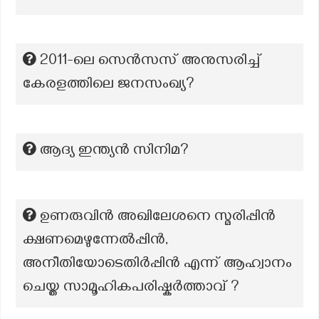
2011-ലെ സെന്‍സസ് അനുസരിച്ച്
കേരളത്തിലെ ജനസംഖ്യ?
ആദ്യ ഇന്ത്യൻ സിനിമ?
ഉണരുവിൻ അഖിലേശനെ സ്മരിപ്പിൻ
ക്ഷണമെഴുന്നേൽപ്പിൻ,
അനീതിയോടെതിർപ്പിൻ എന്ന് ആഹ്വാനം
ചെയ്ത സാമൂഹികപരിഷ്കർത്താവ് ?