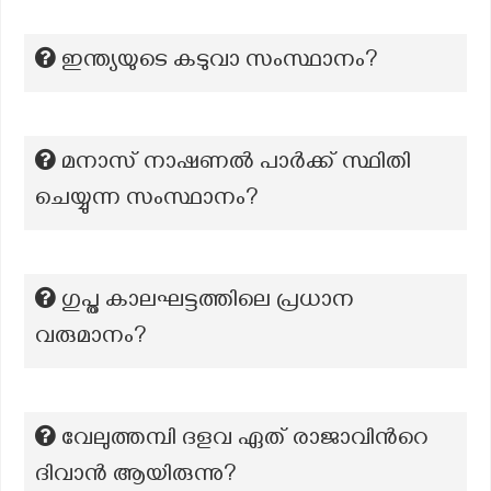
ഇന്ത്യയുടെ കടുവാ സംസ്ഥാനം?
മനാസ് നാഷണൽ പാർക്ക് സ്ഥിതി
ചെയ്യുന്ന സംസ്ഥാനം?
ഗുപ്ത കാലഘട്ടത്തിലെ പ്രധാന
വരുമാനം?
വേലുത്തമ്പി ദളവ ഏത് രാജാവിന്‍റെ
ദിവാൻ ആയിരുന്നു?