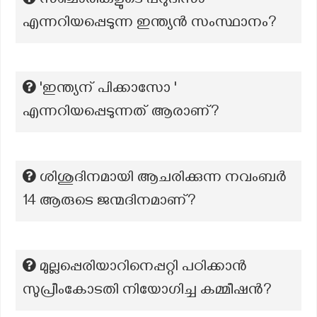
സഞ്ചാരികളുടെ പറുദീസാ
എന്നറിയപ്പെടുന്ന ഇന്ത്യൻ സംസ്ഥാനം?
'ഇന്ത്യന് പിക്കാസോ '
എന്നറിയപ്പെടുന്നത് ആരാണ്?
ശിശുദിനമായി ആചരിക്കുന്ന നവംബർ
14 ആരുടെ ജന്മദിനമാണ്?
മുല്ലപ്പെരിയാറിനെപ്പറ്റി പഠിക്കാന്‍
സുപ്രീംകോടതി നിയോഗിച്ച കമ്മീഷന്‍?