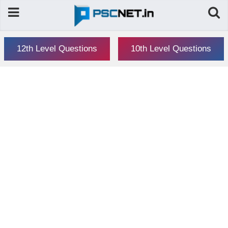
12th Level Questions
10th Level Questions