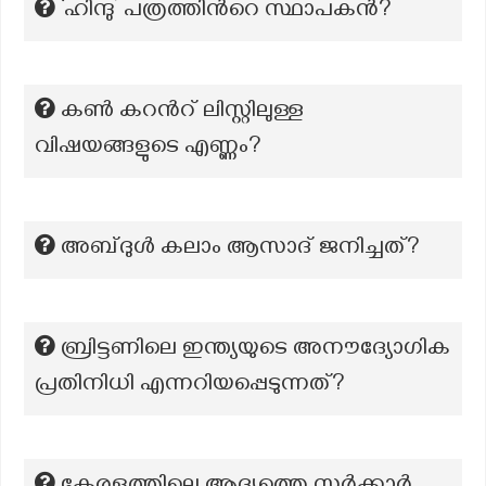
‘ഹിന്ദു’ പത്രത്തിന്‍റെ സ്ഥാപകന്‍?
കൺ കറന്‍റ് ലിസ്റ്റിലുള്ള
വിഷയങ്ങളുടെ എണ്ണം?
അബ്ദുൾ കലാം ആസാദ് ജനിച്ചത്?
ബ്രിട്ടണിലെ ഇന്ത്യയുടെ അനൗദ്യോഗിക
പ്രതിനിധി എന്നറിയപ്പെടുന്നത്?