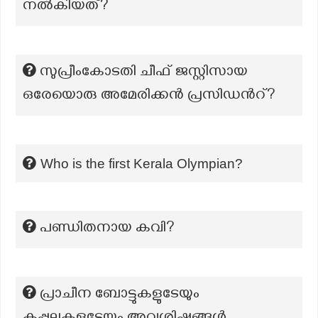
നൽകിയത്?
സുപ്രീംകോടതി ചീഫ് ജസ്റ്റിസായ
ഒരേയൊരു അമേരിക്കൻ പ്രസിഡൻറ്?
Who is the first Kerala Olympian?
പണ്ഡിതനായ കവി?
പ്രാചീന ബോട്ടുകളുടേയും