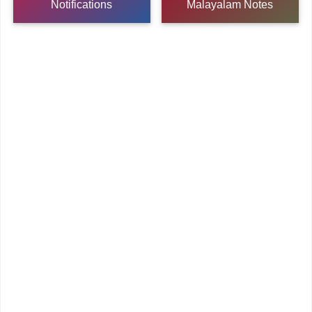
Notifications
Malayalam Notes