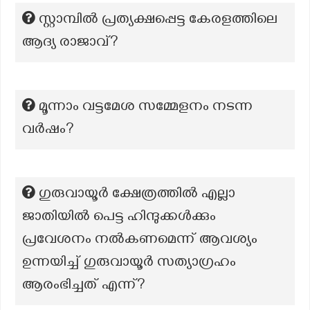
സ്റ്റാമ്പിൽ പ്രത്യക്ഷപ്പെട്ട കേരളത്തിലെ
ആദ്യ രാജാവ്?
മൂന്നാം വട്ടമേശ സമ്മേളനം നടന്ന
വർഷം?
ഗുരുവായൂർ ക്ഷേത്രത്തിൽ എല്ലാ
ജാതിയിൽ പെട്ട ഹിന്ദുക്കൾക്കും
പ്രവേശനം നൽകണമെന്ന് ആവശ്യം
ഉന്നയിച്ച് ഗുരുവായൂർ സത്യാഗ്രഹം
ആരംഭിച്ചത് എന്ന്?