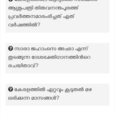
കേരളത്തിലെ ആദ്യത്തെ സർക്കാർ
ആശുപത്രി തിരുവനന്തപുരത്ത്
പ്രവർത്തനമാരംഭിച്ചത് ഏത്
വർഷത്തിൽ?
സാരാ ജഹാംസെ അഛാ എന്ന്
തുടങ്ങുന്ന ദേശഭക്തിഗാനത്തിന്‍റെ
രചയിതാവ്?
കേരളത്തിൽ ഏറ്റവും കൂടുതൽ മഴ
ലഭിക്കുന്ന മാസങ്ങൾ?