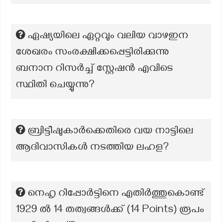
ഏഷ്യയിലെ ഏറ്റവും വലിയ വാഴഇന
ശേഖരം സംരക്ഷിക്കപ്പെട്ടിരിക്കുന്നു
ബനാന റിസർച്ച് സ്റ്റേഷൻ എവിടെ
സ്ഥിതി ചെയ്യുന്നു?
ബ്രിട്ടീഷുകാർക്കെതിരെ വയ നാട്ടിലെ
ആദിവാസികൾ നടത്തിയ ലഹള?
നെഹൃ റിപ്പോർട്ടിനെ എതിർത്തുകൊണ്ട്
1929 ൽ 14 തത്വങ്ങൾക്ക് (14 Points) രൂപം