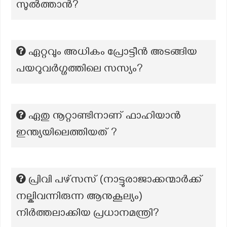
സുൽത്താൻ?
ഏറ്റവും അധികം പ്രോട്ടീൻ അടങ്ങിയ
പയറുവർഗ്ഗത്തിലെ സസ്യം?
ഏതു നൂറ്റാണ്ടിനാണ് ഫാഹിയാൻ
ഇന്ത്യയിലെത്തിയത് ?
പ്രിവി പഴ്‌സസ്‌ (നാട്ടുരാജാക്കന്മാർക്ക്
നല്കിവന്നിരുന്ന ആനുകൂല്യം)
നിർത്തലാക്കിയ പ്രധാനമന്ത്രി?