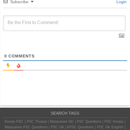
Subscribe
Login
0
COMMENTS
SEARCH TAGS
Kerala PSC | PSC Thulasi | Malayalam GK | PSC Questions | PSC Kerala |
Malayalam PSC Questions | PSC GK | KPSC Questions | PSC GK English |