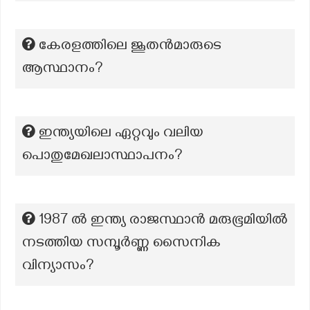
കേരളത്തിലെ ജൂതൻമാരുടെ
ആസ്ഥാനം?
ഇന്ത്യയിലെ ഏറ്റവും വലിയ
പൊതുമേഖലാസ്ഥാപനം?
1987 ൽ ഇന്ത്യ രാജസ്ഥാൻ മരുഭൂമിയിൽ
നടത്തിയ സമ്പൂർണ്ണ സൈനിക
വിന്യാസം?