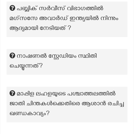
പബ്ലിക് സർവീസ് വിഭാഗത്തിൽ
മഗ്സസേ അവാർഡ് ഇന്ത്യയിൽ നിന്നും
ആദ്യമായി നേടിയത് ?
നാഷണൽ സ്റ്റേഡിയം സ്ഥിതി
ചെയ്യുന്നത്?
മാപ്പിള ലഹളയുടെ പശ്ചാത്തലത്തില്‍
ജാതി ചിന്തകള്‍ക്കെതിരെ ആശാന്‍ രചിച്ച
ഖണ്ഡകാവ്യം?