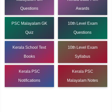
Questions
Awards
PSC Malayalam GK
10th Level Exam
Quiz
Questions
Kerala School Text
10th Level Exam
Books
Syllabus
Kerala PSC
Kerala PSC
Notifications
Malayalam Notes