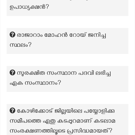
ഉപാധ്യക്ഷന്‍?
രാജാറാം മോഹൻ റോയ് ജനിച്ച
സ്ഥലം?
സുരക്ഷിത സംസ്ഥാന പദവി ലഭിച്ച
ഏക സംസ്ഥാനം?
കോഴിക്കോട് ജില്ലയിലെ പയ്യോളിക്കു
സമീപത്തെ ഏതു കടപ്പുറമാണ് കടലാമ
സംരക്ഷണത്തിലൂടെ പ്രസിദ്ധമായത്?