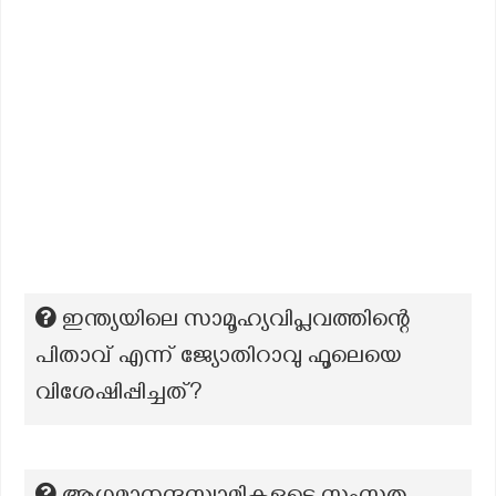
ഇന്ത്യയിലെ സാമൂഹ്യവിപ്ലവത്തിന്റെ
പിതാവ് എന്ന് ജ്യോതിറാവു ഫൂലെയെ
വിശേഷിപ്പിച്ചത്?