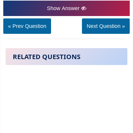
Show Answer
« Prev Question
Next Question »
RELATED QUESTIONS