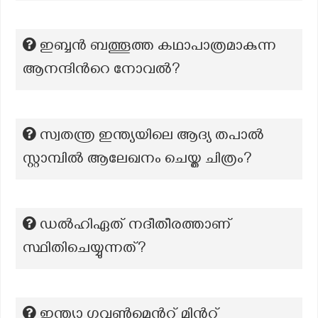
ഇബ്ബൻ ബത്തൂത്ത കഥാപാത്രമാകുന്ന
ആനന്ദിന്‍റെ നോവൽ?
സ്വതന്ത്ര ഇന്ത്യയിലെ ആദ്യ തപാൽ
സ്റ്റാമ്പിൽ ആലേഖനം ചെയ്ത ചിത്രം?
ഡൽഹിഏത് നദീതീരത്താണ്
സ്ഥിതിചെയ്യുന്നത്?
ഇന്ത്യാ ഗവൺമെന്‍റ് മിന്‍റ്