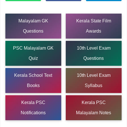
Malayalam GK
Kerala State Film
Questions
Awards
PSC Malayalam GK
10th Level Exam
Quiz
Questions
Kerala School Text
10th Level Exam
Books
Syllabus
Kerala PSC
Kerala PSC
Notifications
Malayalam Notes