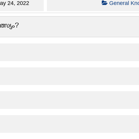
y 24, 2022
General Kn
്സ്യം?