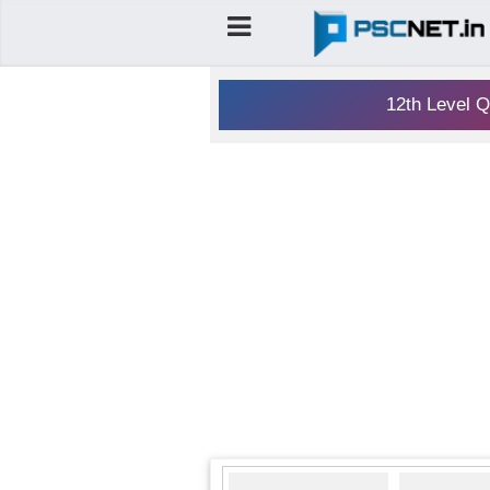
12th Level Q