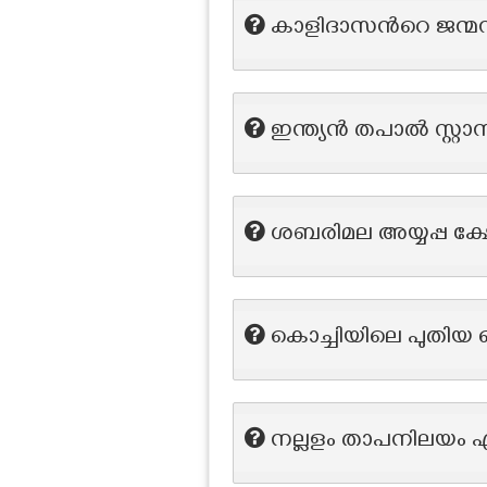
കാളിദാസന്‍റെ ജന്മ
ഇന്ത്യൻ തപാൽ സ്റ്റാമ്
ശബരിമല അയ്യപ്പ ക്ഷേ
കൊച്ചിയിലെ പുതിയ
നല്ലളം താപനിലയം എത്