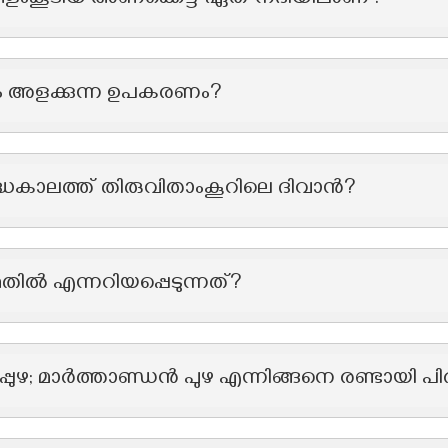
 നീളംകൂടിയ അണക്കെട്ട് ഏത് നദിയിലാണ്?
 അളക്കുന്ന ഉപകരണം?
ധകാലത്ത് തിരുവിതാംകൂറിലെ ദിവാൻ?
ിൽ എന്നറിയപ്പെടുന്നത്?
പുഴ; മാർത്താണ്ഡൻ പുഴ എന്നിങ്ങനെ രണ്ടായി പി