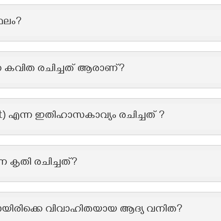
്ഥലം?
്ന കവിത രചിച്ചത് ആരാണ്?
t) എന്ന ഇതിഹാസകാവ്യം രചിച്ചത് ?
 കൃതി രചിച്ചത്?
യായിരിക്കെ വിവാഹിതയായ ആദ്യ വനിത?