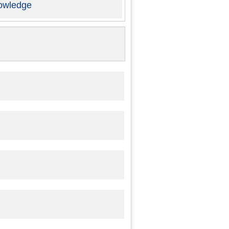
owledge