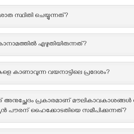
ാത സ്ഥിതി ചെയ്യുന്നത്?
കാനാമത്തിൽ എഴുതിയിരുന്നത്?
ികളെ കാണാവുന്ന വയനാട്ടിലെ പ്രദേശം?
നുച്ഛേദം പ്രകാരമാണ് മൗലികാവകാശങ്ങൾ നിഷ
യൻ പൗരന് ഹൈക്കോടതിയെ സമീപിക്കുന്നത്?