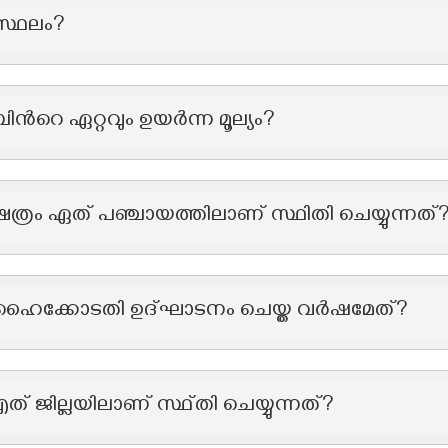
സ്ഥലം?
പിന്‍റെ ഏറ്റവും ഉയർന്ന മൂല്യം?
ത്രം ഏത് പഞ്ചായത്തിലാണ് സ്ഥിതി ചെയ്യുന്നത്
 ഹൈക്കോടതി ഉദ്‌ഘാടനം ചെയ്ത വർഷമേത്?
 ജില്ലയിലാണ് സ്ഥ്തി ചെയ്യുന്നത്?