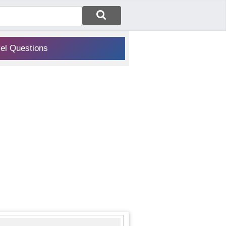
vel Questions