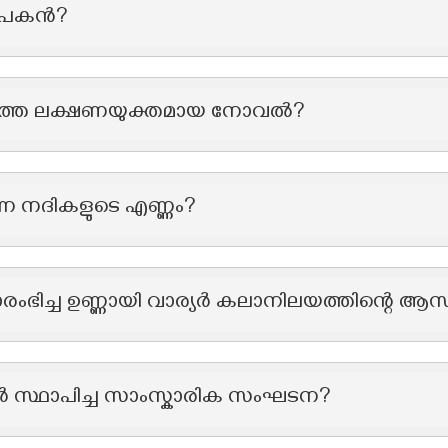
ാപകന്‍?
ത്തെ ലക്ഷണയുക്തമായ നോവൽ?
്ന നദികളുടെ എണ്ണം?
രംഭിച്ച ഉണ്ണായി വാര്യർ കലാനിലയത്തിന്റെ 
്‍ സ്ഥാപിച്ച സാംസ്കാരിക സംഘടന?