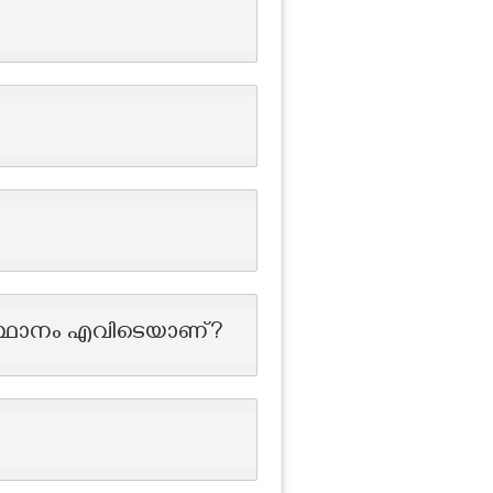
ആസ്ഥാനം എവിടെയാണ്?