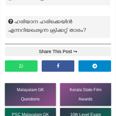
ഹരിയാന ഹരിക്കെയിൻ
എന്നറിയപ്പെടുന്ന ക്രിക്കറ്റ് താരം?
Share This Post ↪
Malayalam GK
Kerala State Film
Questions
Awards
PSC Malayalam GK
10th Level Exam