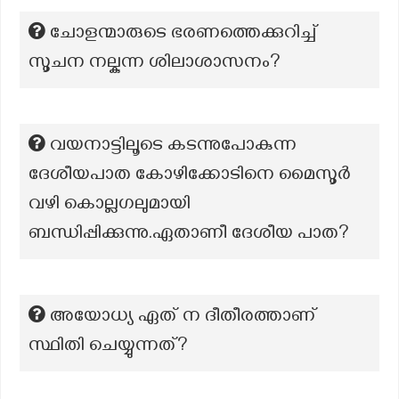
ചോളന്മാരുടെ ഭരണത്തെക്കുറിച്ച്
സൂചന നല്കുന്ന ശിലാശാസനം?
വയനാട്ടിലൂടെ കടന്നുപോകുന്ന
ദേശീയപാത കോഴിക്കോടിനെ മൈസൂർ
വഴി കൊല്ലഗലുമായി
ബന്ധിപ്പിക്കുന്നു.ഏതാണീ ദേശീയ പാത?
അയോധ്യ ഏത് ന ദീതീരത്താണ്
സ്ഥിതി ചെയ്യുന്നത്?