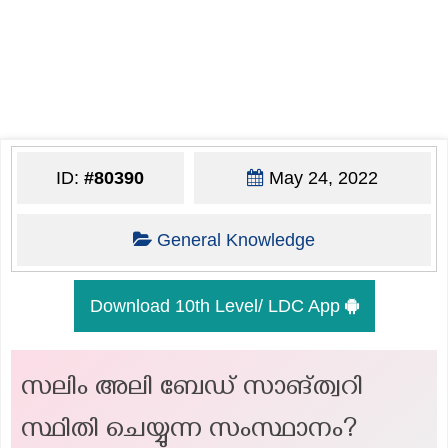
ID:
#80390
May 24, 2022
General Knowledge
Download 10th Level/ LDC App
സലിം അലി ബേഡ് സാങ്ത്വറി
സ്ഥിതി ചെയ്യുന്ന സംസ്ഥാനം?