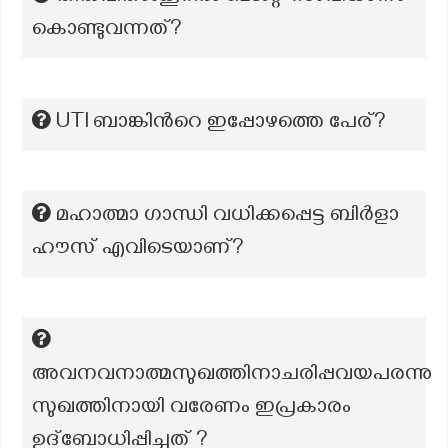
കൊണ്ടുവന്നത്?
UTI ബാങ്കിന്‍റെ ഇപ്പോഴത്തെ പേര്?
മഹാത്മാ ഗാന്ധി വധിക്കപ്പെട്ട ബിർളാ
ഹൗസ് എവിടെയാണ്?
അവനവനാത്മസുഖത്തിനാചരിപ്പവയപരന്നു
സുഖത്തിനായി വരേണം ഇപ്രകാരം
ഉദ്ബോധിപ്പിച്ചത് ?