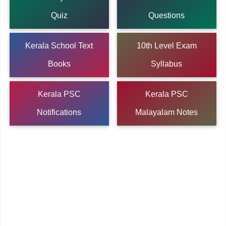
Quiz
Questions
Kerala School Text
10th Level Exam
Books
Syllabus
Kerala PSC
Kerala PSC
Notifications
Malayalam Notes