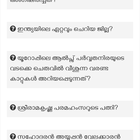
അംഗീകരിച്ചത്?
ഇന്ത്യയിലെ ഏറ്റവും ചെറിയ ജില്ല?
യൂറോപ്പിലെ ആൽപ്സ് പർവ്വതനിരയുടെ
വടക്കെ ചെരുവിൽ വീശുന്ന വരണ്ട
കാറ്റുകൾ അറിയപ്പെടുന്നത്?
ശ്രീരാമകൃഷ്ണ പരമഹംസറുടെ പത്നി?
സഹോദരൻ അയ്യപ്പൻ വേലക്കാരൻ