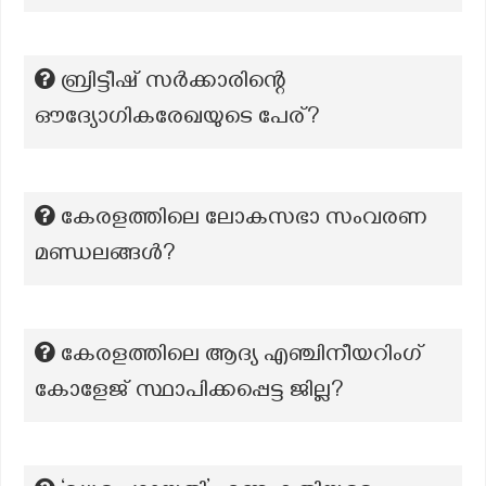
ബ്രിട്ടീഷ് സർക്കാരിന്റെ
ഔദ്യോഗികരേഖയുടെ പേര്?
കേരളത്തിലെ ലോകസഭാ സംവരണ
മണ്ഡലങ്ങൾ?
കേരളത്തിലെ ആദ്യ എഞ്ചിനീയറിംഗ്
കോളേജ് സ്ഥാപിക്കപ്പെട്ട ജില്ല?