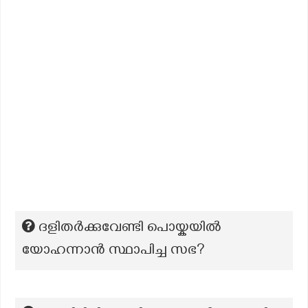
ദളിതര്‍ക്കുവേണ്ടി പൊയ്കയില്‍
യോഹന്നാന്‍ സ്ഥാപിച്ച സഭ?