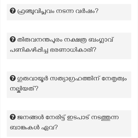
ഫ്രഞ്ചുവിപ്ലവം നടന്ന വർഷം?
തിരുവനന്തപുരം നക്ഷത്ര ബംഗ്ലാവ്
പണികഴിപ്പിച്ച ഭരണാധികാരി?
ഗുരുവായൂർ സത്യാഗ്രഹത്തിന് നേതൃത്വം
നല്കിയത്?
ജനങ്ങൾ നേരിട്ട് ഇടപാട് നടത്തുന്ന
ബാങ്കുകൾ ഏവ?