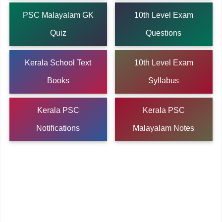
PSC Malayalam GK
10th Level Exam
Quiz
Questions
Kerala School Text
10th Level Exam
Books
Syllabus
Kerala PSC
Kerala PSC
Notifications
Malayalam Notes