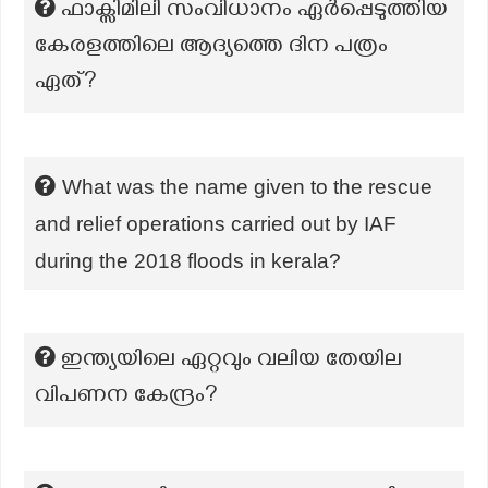
ഫാക്സിമിലി സംവിധാനം ഏർപ്പെടുത്തിയ
കേരളത്തിലെ ആദ്യത്തെ ദിന പത്രം
ഏത്?
What was the name given to the rescue
and relief operations carried out by IAF
during the 2018 floods in kerala?
ഇന്ത്യയിലെ ഏറ്റവും വലിയ തേയില
വിപണന കേന്ദ്രം?