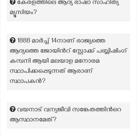
കേരളത്തിലെ ആദ്യ ഭാഷാ സാഹിത്യ
മ്യൂസിയം?
1888 മാർച്ച് 14നാണ് രാജ്യത്തെ
ആദ്യത്തെ ജോയിൻറ് സ്റ്റോക്ക് പബ്ലിഷിംഗ്
കമ്പനി ആയി മലയാള മനോരമ
സ്ഥാപിക്കപ്പെടുന്നത് ആരാണ്
സ്ഥാപകൻ?
വയനാട് വന്യജീവി സങ്കേതത്തിൻറെ
ആസ്ഥാനമേത്?