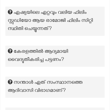
ഏഷ്യയിലെ ഏറ്റവും വലിയ ഫിലിം
സ്റ്റുഡിയോ ആയ രാമോജി ഫിലിം സിറ്റി
സ്ഥിതി ചെയ്യുന്നത്?
കേരളത്തിൽ ആദ്യമായി
വൈദ്യുതീകരിച്ച പട്ടണം?
സന്താൾ ഏത് സംസ്ഥാനത്തെ
ആദിവാസി വിഭാഗമാണ്?