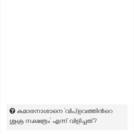
കുമാരനാശാനെ ‘വിപ്ളവത്തിന്‍റെ
ശുക്ര നക്ഷത്രം’ എന്ന് വിളിച്ചത്?