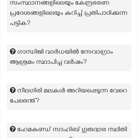
സംസ്ഥാനങ്ങളിലെയും കേന്ദ്രഭരണ
പ്രദേശങ്ങളിലെയും കുറിച്ച് പ്രതിപാദിക്കുന്ന
പട്ടിക?
ഗാന്ധിജി വാർധയിൽ സേവാഗ്രാം
ആശ്രമം സ്ഥാപിച്ച വർഷം?
നീലഗിരി മലകള്‍ അറിയപ്പെടുന്ന വേറെ
പേരെന്ത്?
ഹേമകുണ്ഡ് സാഹിബ് ഗുരുദ്വാര സ്ഥിതി