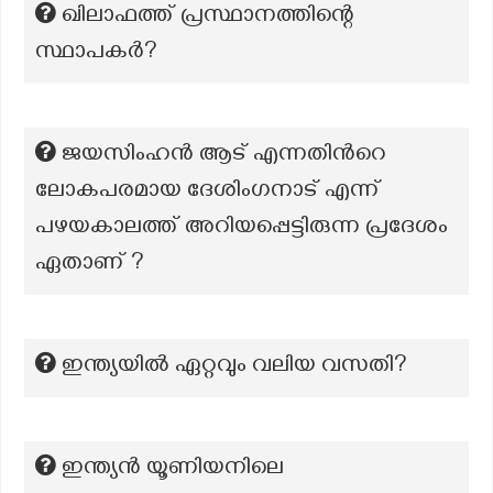
ഖിലാഫത്ത് പ്രസ്ഥാനത്തിന്റെ
സ്ഥാപകർ?
ജയസിംഹൻ ആട് എന്നതിൻറെ
ലോകപരമായ ദേശിംഗനാട് എന്ന്
പഴയകാലത്ത് അറിയപ്പെട്ടിരുന്ന പ്രദേശം
ഏതാണ് ?
ഇന്ത്യയിൽ ഏറ്റവും വലിയ വസതി?
ഇന്ത്യൻ യൂണിയനിലെ