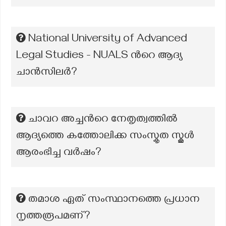
National University of Advanced
Legal Studies - NUALS ന്‍റെ ആദ്യ
ചാൻസിലർ?
ചാവറ അച്ചന്‍റെ നേതൃത്വത്തിൽ
ആദ്യത്തെ കത്തോലിക്ക സംസ്കൃത സ്കൂൾ
ആരംഭിച്ച വർഷം?
തമാശ ഏത് സംസ്ഥാനത്തെ പ്രധാന
നൃത്തരൂപമണ്?