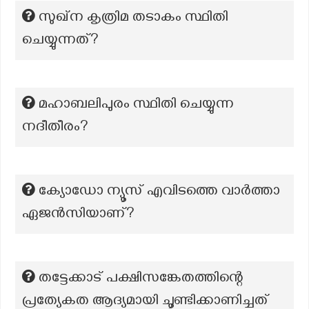
സുഖ്ന കൃത്രിമ തടാകം സ്ഥിതി
ചെയ്യുന്നത്?
മഹാബലിപുരം സ്ഥിതി ചെയ്യുന്ന
നദീതീരം?
ക്യോഡോ ന്യൂസ് എവിടത്തെ വാർത്താ
ഏജൻസിയാണ്?
തട്ടേക്കാട് പക്ഷിസങ്കേതത്തിന്റെ
പ്രത്യേകത ആദ്യമായി ചൂണ്ടിക്കാണിച്ചത്