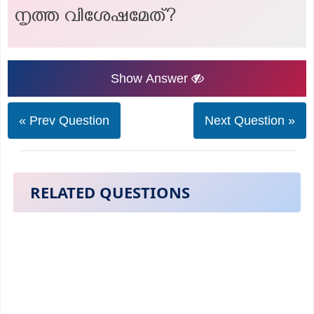
നൃത്ത വിശേഷമേത്?
Show Answer
« Prev Question
Next Question »
RELATED QUESTIONS