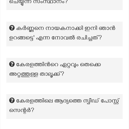
ചെയ്യുന്ന സംസ്ഥാനം?
കര്‍ണ്ണനെ നായകനാക്കി ഇനി ഞാൻ
ഉറങ്ങട്ടെ' എന്ന നോവൽ രചിച്ചത്?
കേരളത്തിന്‍റെ ഏറ്റവും തെക്കെ
അറ്റത്തുള്ള താലൂക്ക്?
കേരളത്തിലെ ആദ്യത്തെ സ്പീഡ് പോസ്റ്റ്
സെന്റർ?