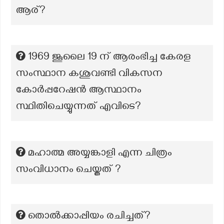
ആര്?
1969 ജൂലൈ 19 ന് ആരംഭിച്ച കേരള
സംസ്ഥാന കശുവണ്ടി വികസന
കോർപ്പറേഷൻ ആസ്ഥാനം
സ്ഥിതിചെയ്യുന്നത് എവിടെ?
മഹാത്മ അയ്യങ്കാളി എന്ന ചിത്രം
സംവിധാനം ചെയ്തത് ?
തൊൽക്കാപ്പിയം രചിച്ചത്?