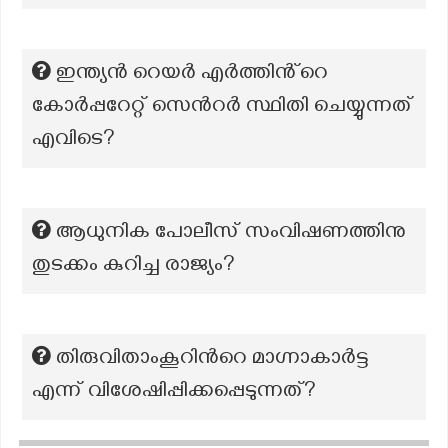
ഇന്ത്യൻ റെയർ എർത്തിൻ്റെ
കോർപ്പറേറ്റ് സെൻറർ സ്ഥിതി ചെയ്യുന്നത്
എവിടെ?
ആധുനിക പോലീസ് സംവിഷണത്തിനു
തുടക്കം കുറിച്ച രാജ്യം?
തിരുവിതാംകൂറിന്‍റെ മാഗ്നാകാര്‍ട്ട
എന്ന് വിശേഷിപ്പിക്കപ്പെടുന്നത്?