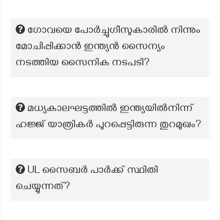
ഗോവയെ പോർച്ചുഗീസുകാരിൽ നിന്നും
മോചിപ്പിക്കാൻ ഇന്ത്യൻ സൈന്യം
നടത്തിയ സൈനിക നടപടി?
മധ്യകാലഘട്ടത്തിൽ ഇന്ത്യയിൽനിന്ന്
ഹജ്ജ് യാത്രികർ പുറപ്പെട്ടിരുന്ന തുറമുഖം?
UL സൈബർ പാർക്ക് സ്ഥിതി
ചെയ്യുന്നത്?