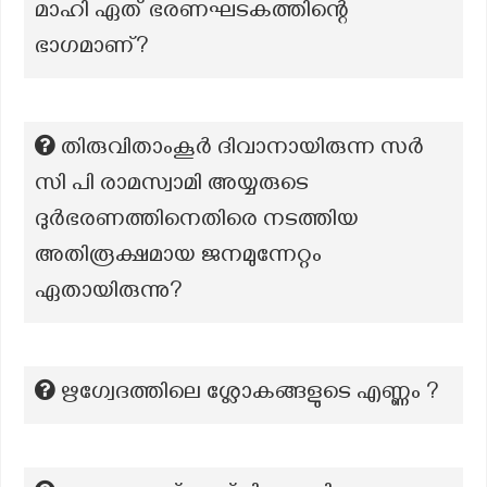
മാഹി ഏത് ഭരണഘടകത്തിന്റെ
ഭാഗമാണ്?
തിരുവിതാംകൂർ ദിവാനായിരുന്ന സർ
സി പി രാമസ്വാമി അയ്യരുടെ
ദുർഭരണത്തിനെതിരെ നടത്തിയ
അതിരൂക്ഷമായ ജനമുന്നേറ്റം
ഏതായിരുന്നു?
ഋഗ്വേദത്തിലെ ശ്ലോകങ്ങളുടെ എണ്ണം ?