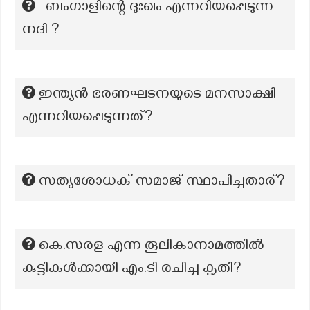
ബംഗാളിന്റെ ദുഃഖം എന്നറിയപ്പെടുന്ന
നദി ?
ഇന്ത്യൻ ഭരണഘടനയുടെ മനസാക്ഷി
എന്നറിയപ്പെടുന്നത്?
സത്യശോധക് സമാജ് സ്ഥാപിച്ചതാര്?
കെ.സരള എന്ന തൂലികാനാമത്തില്‍
കുട്ടികള്‍ക്കായി എം.ടി രചിച്ച കൃതി?