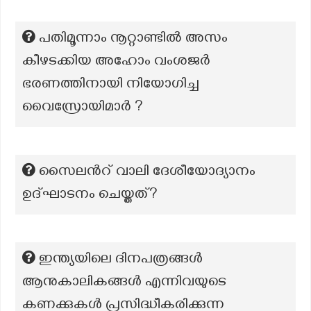
പതിമൂന്നാം നൂറ്റാണ്ടിൽ അസം
കീഴടക്കിയ അഹോം വംശജർ
ഭരണത്തിനായി നിയോഗിച്ച
വൈസ്രോയിമാർ ?
സൈലന്‍റ് വാലി ദേശീയോദ്യാനം
ഉദ്ഘാടനം ചെയ്തത്?
ഇന്ത്യയിലെ ദിനപത്രങ്ങൾ
ആനുകാലികങ്ങൾ എന്നിവയുടെ
കണക്കുകൾ പ്രസിദ്ധീകരിക്കുന്ന