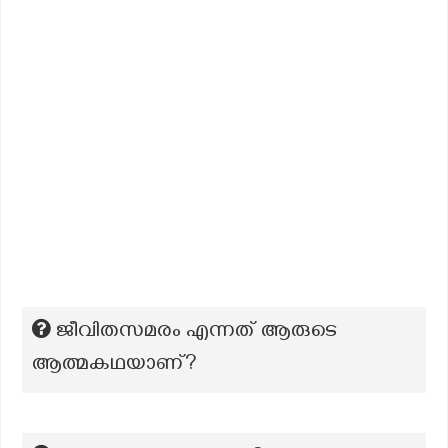
ജീവിതസമരം എന്നത് ആരുടെ
ആത്മകഥയാണ്?