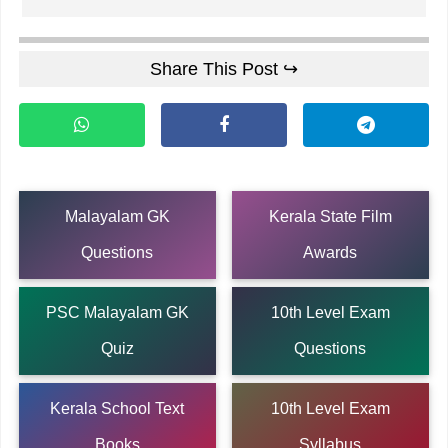
Share This Post ↪
Malayalam GK
Kerala State Film
Questions
Awards
PSC Malayalam GK
10th Level Exam
Quiz
Questions
Kerala School Text
10th Level Exam
Books
Syllabus