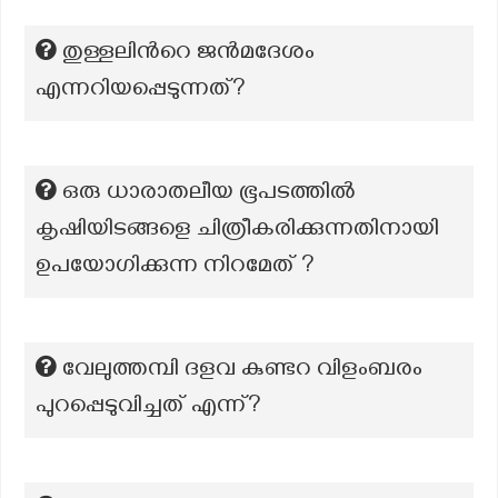
തുള്ളലിന്‍റെ ജന്‍മദേശം
എന്നറിയപ്പെടുന്നത്?
ഒരു ധാരാതലീയ ഭൂപടത്തിൽ
കൃഷിയിടങ്ങളെ ചിത്രീകരിക്കുന്നതിനായി
ഉപയോഗിക്കുന്ന നിറമേത് ?
വേലുത്തമ്പി ദളവ കുണ്ടറ വിളംബരം
പുറപ്പെടുവിച്ചത് എന്ന്?