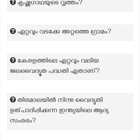
കൃഷ്ണഗാഥയുടെ വൃത്തം?
ഏറ്റവും വടക്കേ അറ്റത്തെ ഗ്രാമം?
കേരളത്തിലെ ഏറ്റവും വലിയ
ജലവൈദ്യൂത പദ്ധതി ഏതാണ്?
തിരമാലയിൽ നിന്നു വൈദ്യുതി
ഉത്പാദിപ്പിക്കുന്ന ഇന്ത്യയിലെ ആദ്യ
സംരഭം?