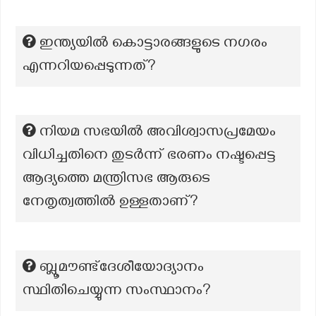
ഇന്ത്യയിൽ കൊട്ടാരങ്ങളുടെ നഗരം
എന്നറിയപ്പെടുന്നത്?
നിയമ സഭയിൽ അവിശ്വാസപ്രമേയം
വിധിച്ചതിനെ തുടർന്ന് ഭരണം നഷ്ടപ്പെട്ട
ആദ്യത്തെ മന്ത്രിസഭ ആരുടെ
നേതൃത്വത്തിൽ ഉള്ളതാണ്?
ബ്ലൂമൗണ്ട്ദേശീയോദ്യാനം
സ്ഥിതിചെയ്യുന്ന സംസ്ഥാനം?