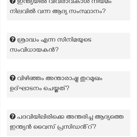
ഇന്ത്യയിൽ വിവരാവകാശ നിയമം
നിലവിൽ വന്ന ആദ്യ സംസ്ഥാനം?
ശ്രാദ്ധം എന്ന സിനിമയുടെ
സംവിധായകന്‍?
വിഴിഞ്ഞം അന്താരാഷ്ട്ര തുറമുഖം
ഉദ്ഘാടനം ചെയ്തത്?
പദവിയിലിരിക്കെ അന്തരിച്ച ആദ്യത്തെ
ഇന്ത്യൻ വൈസ് പ്രസിഡൻ്റ്?