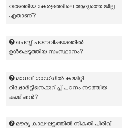
വരുത്തിയ കേരളത്തിലെ ആദ്യത്തെ ജില്ല
ഏതാണ്?
ചെസ്സ് പഠനവിഷയത്തിൽ
ഉൾപ്പെടുത്തിയ സംസ്ഥാനം?
മാധവ് ഗാഡ്ഗില്‍ കമ്മിറ്റി
റിപ്പോര്‍ട്ടിനെക്കുറിച്ച് പഠനം നടത്തിയ
കമ്മീഷന്‍?
മൗര്യ കാലഘട്ടത്തിൽ നികുതി പിരിവ്