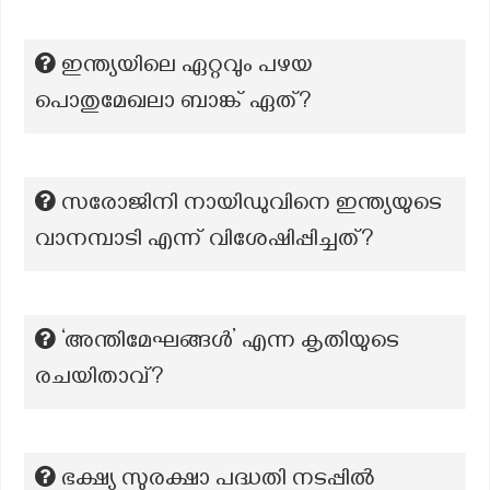
ഇന്ത്യയിലെ ഏറ്റവും പഴയ
പൊതുമേഖലാ ബാങ്ക് ഏത്?
സരോജിനി നായിഡുവിനെ ഇന്ത്യയുടെ
വാനമ്പാടി എന്ന് വിശേഷിപ്പിച്ചത്?
‘അന്തിമേഘങ്ങൾ’ എന്ന കൃതിയുടെ
രചയിതാവ്?
ഭക്ഷ്യ സുരക്ഷാ പദ്ധതി നടപ്പിൽ