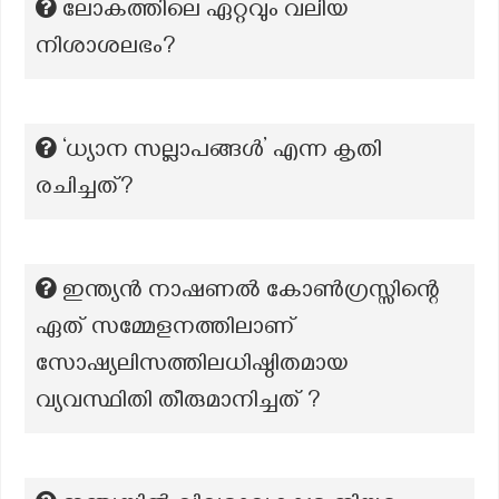
ലോകത്തിലെ ഏറ്റവും വലിയ
നിശാശലഭം?
‘ധ്യാന സല്ലാപങ്ങൾ’ എന്ന കൃതി
രചിച്ചത്?
ഇന്ത്യൻ നാഷണൽ കോൺഗ്രസ്സിന്റെ
ഏത് സമ്മേളനത്തിലാണ്
സോഷ്യലിസത്തിലധിഷ്ഠിതമായ
വ്യവസ്ഥിതി തീരുമാനിച്ചത് ?