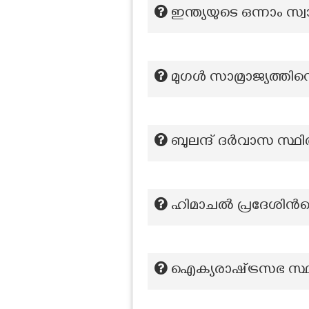
ഇന്ത്യയുടെ ഒന്നാം സ
മുഗൾ സാമ്രാജ്യത്തി
ബുലന്ദ് ദർവാസ സ്ഥി
ഹിമാചൽ പ്രദേശിന്‍
ഐക്യരാഷ്‌ട്രസഭ സ്ഥ