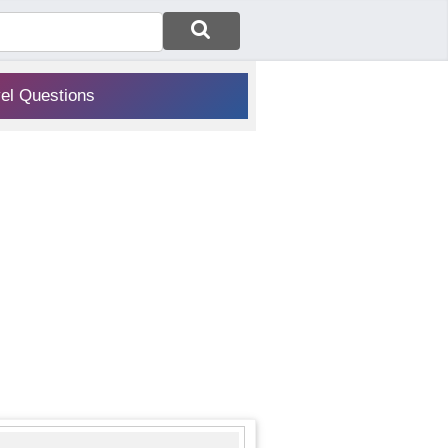
vel Questions