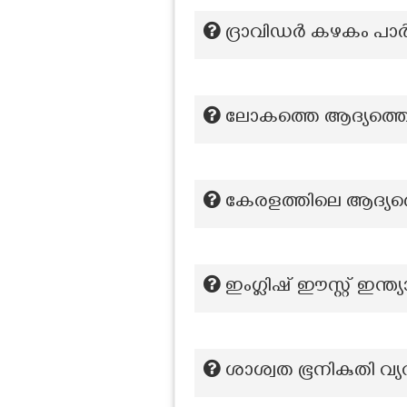
ദ്രാവിഡർ കഴകം പാർട്
ലോകത്തെ ആദ്യത്തെ ടെസ
കേരളത്തിലെ ആദ്യത്തെ
ഇംഗ്ലിഷ് ഈസ്റ്റ് ഇന്
ശാശ്വത ഭൂനികുതി വ