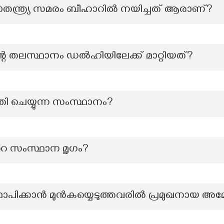
്വാതന്ത്ര്യ സമരം ബീഹാറില്‍ നയിച്ചത് ആരാണ്?
ന്റെ തലസ്ഥാനം ഡൽഹിയിലേക്ക് മാറ്റിയത്?
തി ചെയ്യുന്ന സംസ്ഥാനം?
റെ സംസ്ഥാന മൃഗം?
ാപിക്കാൻ മുൻകയ്യെടുത്തവരിൽ പ്രമുഖനായ അമേ