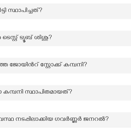
ടി സ്ഥാപിച്ചത്?
്റ്റ് ട്യൂബ് ശിശു?
 ജോയിന്‍റ് സ്റ്റോക്ക് കമ്പനി?
ത്യാ കമ്പനി സ്ഥാപിതമായത്?
്യവസ്ഥ നടപ്പിലാക്കിയ ഗവർണ്ണർ ജനറൽ?