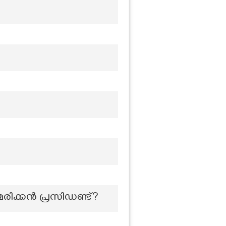
രിക്കൻ പ്രസിഡണ്ട്?