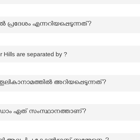
പ്രദേശം എന്നറിയപ്പെടുന്നത്?
 Hills are separated by ?
തൂലികാനാമത്തില്‍ അറിയപ്പെടുന്നത്?
ാം ഏത് സംസ്ഥാനത്താണ്?