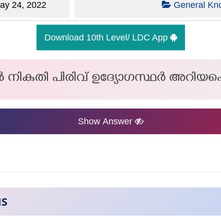
y 24, 2022
General Kn
Download 10th Level/ LDC App
 നികുതി പിരിവ് ഉദ്യോഗസ്ഥർ അറിയപ്പെട
Show Answer
NS