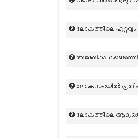
വന്ദേമാതരം ആദ്യമ
ലോകത്തിലെ ഏറ്റവും വ
അമേരിക്ക കണ്ടെത്ത
ലോകസഭയിൽ പ്രതിപ
ലോകത്തിലെ ആദ്യത്ത