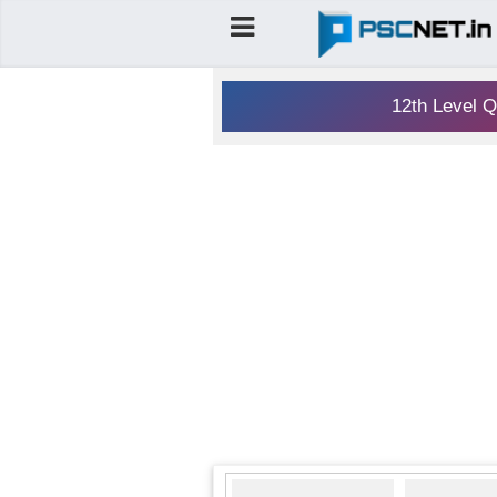
12th Level Q