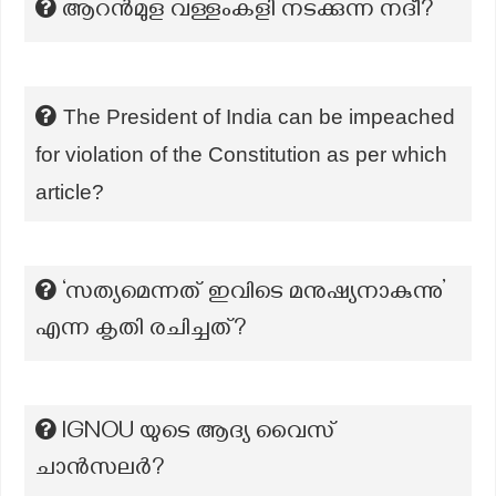
ആറൻമുള വള്ളംകളി നടക്കുന്ന നദീ?
The President of India can be impeached
for violation of the Constitution as per which
article?
‘സത്യമെന്നത് ഇവിടെ മനുഷ്യനാകുന്നു’
എന്ന കൃതി രചിച്ചത്?
lGNOU യുടെ ആദ്യ വൈസ്
ചാൻസലർ?