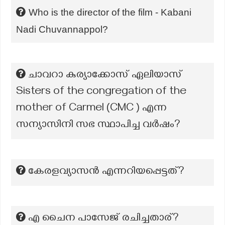
Who is the director of the film - Kabani
Nadi Chuvannappol?
ചാവറാ കുര്യാക്കോസ് ഏലിയാസ്
Sisters of the congregation of the
mother of Carmel (CMC ) എന്ന
സന്യാസിനി സഭ സ്ഥാപിച്ച വർഷം?
കേരളവ്യാസൻ എന്നറിയപ്പെട്ടത്?
എ ചൈന പാസേജ് രചിച്ചതാര്?