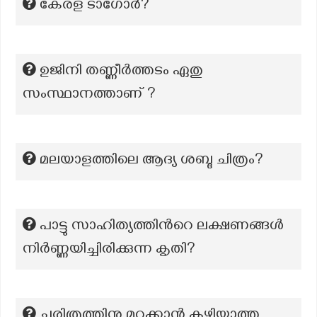
കേരള ടാഗോര്‍?
ഉജിനി തണ്ണീർത്തടം ഏതു
സംസ്ഥാനത്താണ് ?
മലയാളത്തിലെ ആദ്യ ശബ്ദ ചിത്രം?
പാട്ടു സാഹിത്യത്തിന്‍റെ ലക്ഷണങ്ങൾ
നിർണ്ണയിച്ചിരിക്കുന്ന കൃതി?
ചരിത്രത്തിനു മറക്കാന്‍ കഴിയാത്ത