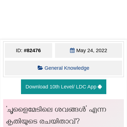
ID:
#82476
May 24, 2022
General Knowledge
Download 10th Level/ LDC App
‘ചൂളൈമേടിലെ ശവങ്ങൾ’ എന്ന
കൃതിയുടെ രചയിതാവ്?