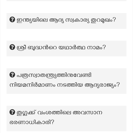
ഇന്ത്യയിലെ ആദ്യ സ്വകാര്യ തുറമുഖം?
ശ്രീ ബുദ്ധന്‍റെ യഥാര്‍ത്ഥ നാമം?
പത്രസ്വാതന്ത്ര്യത്തിനുവേണ്ടി
നിയമനിർമാണം നടത്തിയ ആദ്യരാജ്യം?
തുഗ്ലക്ക് വംശത്തിലെ അവസാന
ഭരണാധികാരി?