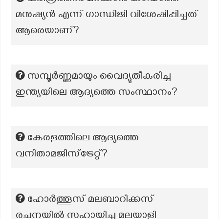
മനുഷ്യന്‍ എന്ന് ഗാന്ധിജി വിശേഷിപ്പിച്ചത്‌
ആരെയാണ്?
സമ്പൂര്‍ണ്ണമായും വൈദ്യുതീകരിച്ച
ഇന്ത്യയിലെ ആദ്യത്തെ സംസ്ഥാനം?
കേരളത്തിലെ ആദ്യത്തെ
വനിതാമജിസ്ട്രേറ്റ്?
ഹോർത്തൂസ് മലബാറിക്കസ്
രചനയിൽ സഹായിച്ച മലയാളി