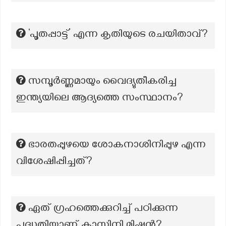
‘പൂതപ്പാട്ട്’ എന്ന കൃതിയുടെ രചയിതാവ്?
സമ്പൂര്‍ണ്ണമായും വൈദ്യുതീകരിച്ച
ഇന്ത്യയിലെ ആദ്യത്തെ സംസ്ഥാനം?
ഭാരതപ്പുഴയെ ശോകനാശിനിപ്പുഴ എന്ന
വിശേഷിപ്പിച്ചത്?
ഏത് ഗ്രഹത്തെക്കുറിച്ച് പഠിക്കുന്ന