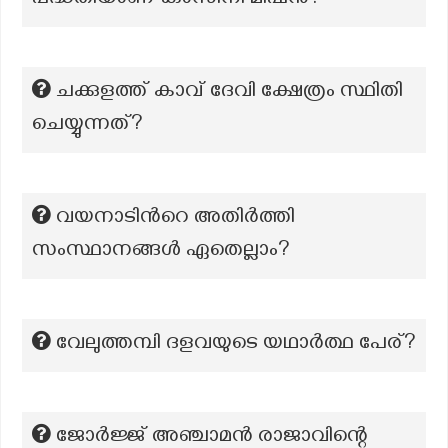
പദ്ധതിയാണ് കാസിനി മിഷൻ?
ചക്കുളത്ത്‌ കാവ് ദേവി ക്ഷേത്രം സ്ഥിതി
ചെയ്യുന്നത്?
വയനാടിൻറെ അതിർത്തി
സംസ്ഥാനങ്ങൾ ഏതെല്ലാം?
വേലുത്തമ്പി ദളവയുടെ യഥാർത്ഥ പേര്?
ജോർജ്ജ് അഞ്ചാമൻ രാജാവിന്റെ