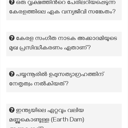
ഒരു വൃക്ഷത്തിന്‍റെ പേരിലറിയപ്പെടുന്ന
കേരളത്തിലെ ഏക വന്യജീവി സങ്കേതം?
കേരള സംഗീത നാടക അക്കാദമിയുടെ
മുഖ പ്രസിദ്ധീകരണം ഏതാണ്?
പയ്യന്നൂരിൽ ഉപ്പുസത്യാഗ്രഹത്തിന്
നേതൃത്വം നൽകിയത്?
ഇന്ത്യയിലെ ഏറ്റവും വലിയ
മണ്ണുകൊണ്ടുള്ള (Earth Dam)