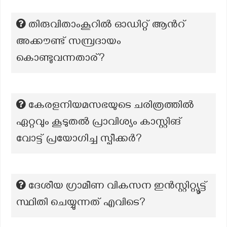
തിരുവിതാംകൂറിൽ ഓഡിറ്റ് ആന്‍റ്
അക്കൗണ്ട് സമ്പ്രദായം
കൊണ്ടുവന്നതാര്?
കേരളനിയമസഭയുടെ ചരിത്രത്തിൽ
ഏറ്റവും കൂടുതൽ പ്രാവിശ്യം കാസ്റ്റിങ്
വോട്ട് പ്രയോഗിച്ച സ്പീക്കർ?
ദേശീയ ഗ്രാമീണ വികസന ഇൻസ്റ്റിറ്റ്യൂട്ട്
സ്ഥിതി ചെയ്യുന്നത് എവിടെ?