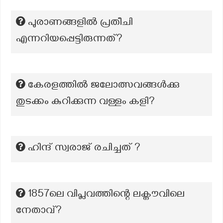
പുരാണങ്ങളില്‍ പ്രതീചി
എന്നറിയപ്പെട്ടിരുന്നത്?
കേരളത്തിൽ ജലോത്സവങ്ങൾക്കു
തുടക്കം കുറിക്കുന്ന വള്ളം കളി?
ഹിന്ദ് സ്വരാജ് രചിച്ചത് ?
1857ലെ വിപ്ലവത്തിന്റെ ലക്നൗവിലെ
നേതാവ്?