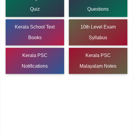
Quiz
Questions
Kerala School Text
10th Level Exam
Books
Syllabus
Kerala PSC
Kerala PSC
Notifications
Malayalam Notes