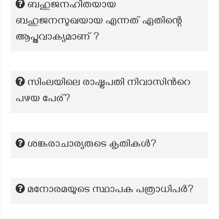
ബഹുജനഹിതയായ
ബഹുജനസുഖയായ എന്നത് ഏതിന്റെ
ആപ്തവാക്യമാണ് ?
സിംലയിലെ രാഷ്ട്രപതി നിവാസിന്‍റെ
പഴയ പേര്?
ശങ്കരാചാര്യരുടെ കൃതികൾ?
മനോരമയുടെ സ്ഥാപക പത്രാധിപര്‍?