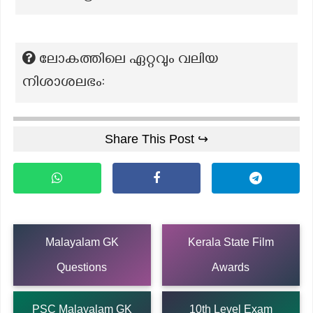
ലോകത്തിലെ ഏറ്റവും വലിയ
നിശാശലഭം:
Share This Post ↪
Malayalam GK
Kerala State Film
Questions
Awards
PSC Malayalam GK
10th Level Exam