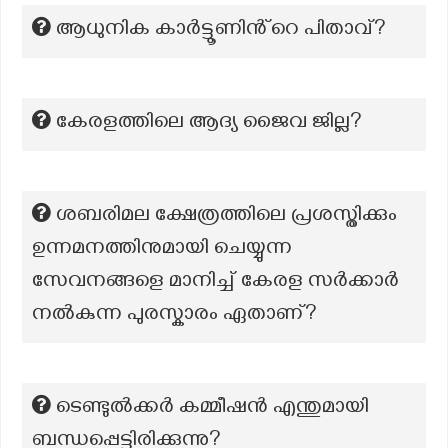
ആധുനിക കാർട്ടൂണിൻ്റെ പിതാവ്?
കേരളത്തിലെ ആദ്യ ജൈവ ജില്ല?
ശബരിമല ക്ഷേത്രത്തിലെ പ്രശസ്തിക്കും
ഉന്നമനത്തിനുമായി ചെയ്യുന്ന
സേവനങ്ങളെ മാനിച്ച് കേരള സർക്കാർ
നൽകുന്ന പുരസ്കാരം ഏതാണ്?
ടെണ്ടുൽക്കർ കമ്മീഷൻ എന്തുമായി
ബന്ധപ്പെട്ടിരിക്കുന്നു?