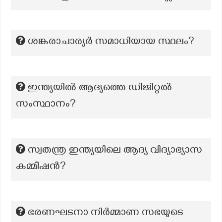
ശങ്കരാചാര്യർ സമാധിയായ സ്ഥലം?
ഇന്ത്യയിൽ ആദ്യത്തെ ഡിജിറ്റൽ
സംസ്ഥാനം?
സ്വതന്ത്ര ഇന്ത്യയിലെ ആദ്യ വിദ്യാഭ്യാസ
കമ്മീഷൻ?
ഭരണഘടനാ നിർമ്മാണ സഭയുടെ