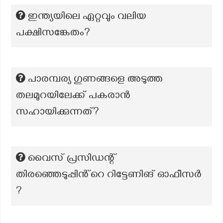
ഇന്ത്യയിലെ ഏറ്റവും വലിയ
പക്ഷിസങ്കേതം?
പാരമ്പര്യ ഗുണങ്ങളെ അടുത്ത
തലമുറയിലേക്ക് പകരാൻ
സഹായിക്കുന്നത്?
വൈസ് പ്രസിഡന്റ്
തിരഞ്ഞെടുപ്പിൻ്റെ റിട്ടേണിങ് ഓഫീസർ
?