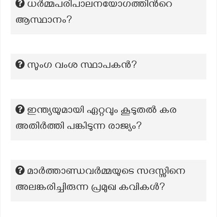
ധർമ്മപരിപാലനയോഗത്തിന്‍റെ
ആസ്ഥാനം?
സുംഗ വംശ സ്ഥാപകന്‍?
ഇന്ത്യയുമായി ഏറ്റവും കൂടുതൽ കര
അതിർത്തി പങ്കിടുന്ന രാജ്യം?
മാർത്താണ്ഡവർമ്മയുടെ സദസ്സിനെ
അലങ്കരിച്ചിരുന്ന പ്രമുഖ കവികൾ?