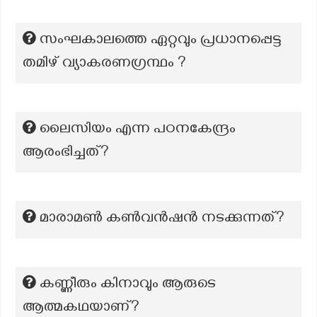
സംഘകാലത്തെ ഏറ്റവും പ്രധാനപ്പെട്ട
തമിഴ് വ്യാകരണഗ്രന്ഥം ?
ലൈസിയം എന്ന പഠനകേന്ദ്രം
ആരംഭിച്ചത്?
മാരാമണ്‍ കണ്‍വന്‍ഷന്‍ നടക്കുന്നത്?
കണ്ണീരും കിനാവും ആരുടെ
ആത്മകഥയാണ്?