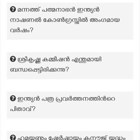
മന്നത്ത് പത്മനാഭന്‍ ഇന്ത്യന്‍
നാഷണല്‍ കോണ്‍ഗ്രസ്സില്‍ അംഗമായ
വര്‍ഷം?
ശ്രീകൃഷ്ണ കമ്മീഷന്‍ എന്തുമായി
ബന്ധപ്പെട്ടിരിക്കുന്നു?
ഇന്ത്യന്‍ പത്ര പ്രവര്‍ത്തനത്തിന്‍റെ
പിതാവ്?
ഹുമയൂണും ഷേർഷായും കനൗജ് യുദ്ധം