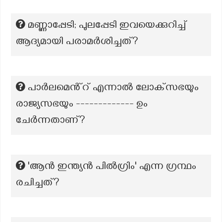
മണ്ണാപ്പേടി; പുലപ്പേടി ഇവയെക്കുറിച്ച്
ആദ്യമായി പരാമർശിച്ചത്?
പാർലമെൻ്റ് എന്നാൽ ലോക്‌സഭയും
രാജ്യസഭയും ------------- ഉം
ചേർന്നതാണ്?
'ആൻ ഇന്ത്യൻ പിൽഗ്രിം' എന്ന ഗ്രന്ഥം
രചിച്ചത്?