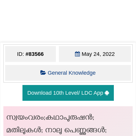
ID:
#83566
May 24, 2022
General Knowledge
Download 10th Level/ LDC App
സ്വയംവരം;കഥാപുരുഷൻ;
മതിലുകൾ; നാലു പെണ്ണുങ്ങൾ;