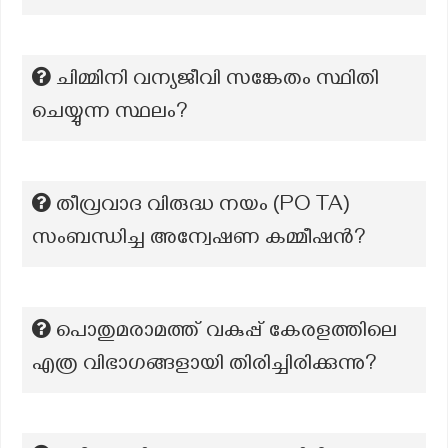
ചിമ്മിനി വന്യജീവി സങ്കേതം സ്ഥിതി
ചെയ്യുന്ന സ്ഥലം?
തീവ്രവാദ വിരുദ്ധ നയം (PO TA)
സംബന്ധിച്ച അന്വേഷണ കമ്മീഷന്‍?
പൊതുമരാമത്ത് വകുപ്പ് കേരളത്തിലെ
എത്ര വിഭാഗങ്ങളായി തിരിച്ചിരിക്കുന്നു?