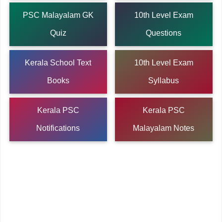
PSC Malayalam GK
10th Level Exam
Quiz
Questions
Kerala School Text
10th Level Exam
Books
Syllabus
Kerala PSC
Kerala PSC
Notifications
Malayalam Notes