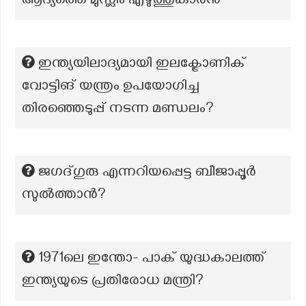
ആദ്യത്തെ മുസ്ലിം എഴുത്തുകാരൻ
ഇന്ത്യയിലാദ്യമായി ഇലക്ട്രോണിക്
വോട്ടിങ് യന്ത്രം ഉപയോഗിച്ച
തിരഞ്ഞെടുപ്പ് നടന്ന മണ്ഡലം?
ജഗദ്ഗുരു എന്നറിയപ്പെട്ട ബീജാപ്പൂർ
സുൽത്താൻ?
1971ലെ ഇന്തോ- പാക് യുദ്ധകാലത്ത്
ഇന്ത്യയുടെ പ്രതിരോധ മന്ത്രി?