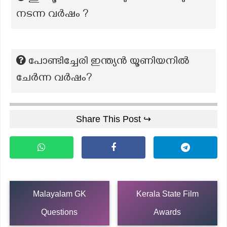
നടന്ന വർഷം ?
പോണ്ടിച്ചേരി ഇന്ത്യൻ യൂണിയനിൽ
ചേർന്ന വർഷം?
Share This Post ↪
Malayalam GK
Kerala State Film
Questions
Awards