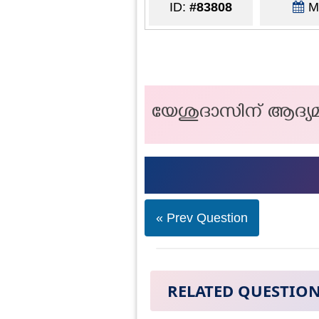
ID:
#83808
Ma
യേശുദാസിന് ആദ്യമാ
« Prev Question
RELATED QUESTIO