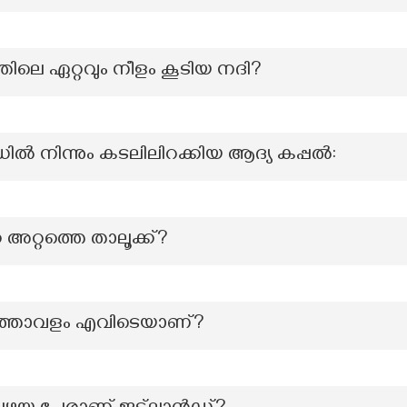
തിലെ ഏറ്റവും നീളം കൂടിയ നദി?
ഡിൽ നിന്നും കടലിലിറക്കിയ ആദ്യ കപ്പൽ:
അറ്റത്തെ താലൂക്ക്?
ാനത്താവളം എവിടെയാണ്?