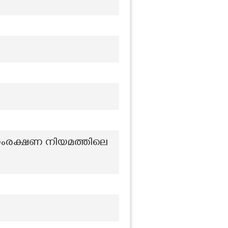
ി സംരക്ഷണ നിയമത്തിലെ