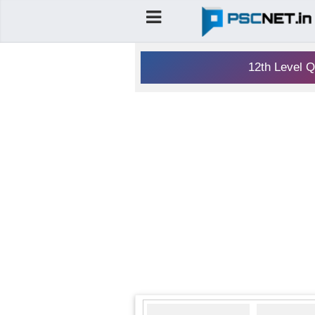
12th Level Q