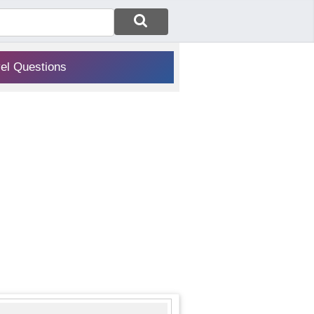
vel Questions