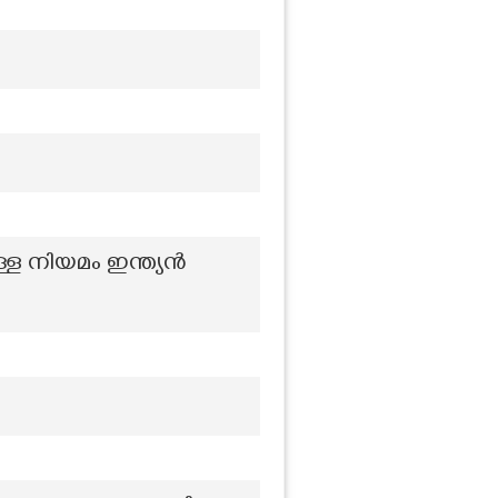
്ള നിയമം ഇന്ത്യൻ