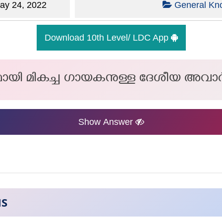
y 24, 2022
General Kn
Download 10th Level/ LDC App
യി മികച്ച ഗായകനുള്ള ദേശീയ അവാര്‍ഡ്
Show Answer
NS