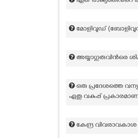
ഏത് രാജ്യത്തിൻറെ
മോളിവുഡ് (ബോളിവുഡ
അയ്യാഗുരുവിന്‍രെ ശി
ഒരു പ്രദേശത്തെ വന്
ഏതു വകുപ്പ് പ്രകാരമാണ
കേന്ദ്ര വിവരാവകാശ