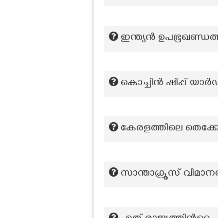
ഇന്ത്യൻ ഉപഭൂഖണ്ഡത്
കൊച്ചിൻ ഷിപ്പ് യാർ
കേരളത്തിലെ തെക്കേ 
സാന്താക്രൂസ് വിമ