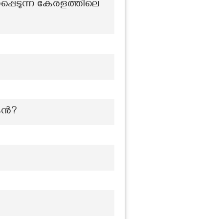
്പെടുന്ന കേരളത്തിലെ
ന്‍?